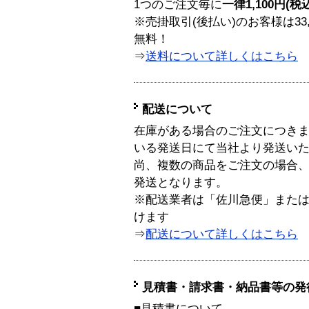
1つのご注文毎に
一律1,100円(税
※売掛取引(後払い)のお客様は33
無料！
⇒
送料について詳しくはこちら
配送について
在庫がある場合のご注文につき
いる発送日にて当社より発送い
尚、複数の商品をご注文の場合
発送となります。
※配送業者は「佐川急便」また
けます
⇒
配送について詳しくはこちら
見積書・請求書・納品書等の発
■見積書について