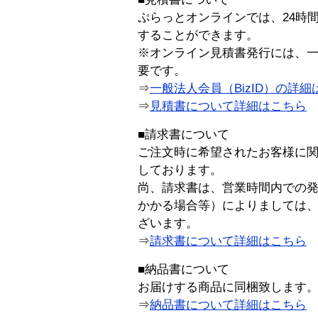
ぷらっとオンラインでは、24時
することができます。
※オンライン見積書発行には、一般
要です。
⇒
一般法人会員（BizID）の詳細
⇒
見積書について詳細はこちら
■請求書について
ご注文時に希望されたお客様に
しております。
尚、請求書は、営業時間内での
かかる場合等）によりましては
ざいます。
⇒
請求書について詳細はこちら
■納品書について
お届けする商品に同梱致します
⇒
納品書について詳細はこちら