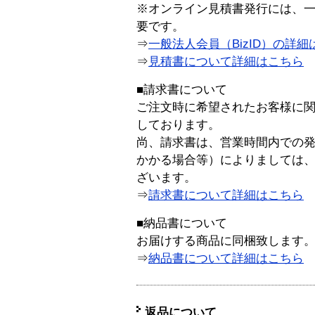
※オンライン見積書発行には、一般
要です。
⇒
一般法人会員（BizID）の詳細
⇒
見積書について詳細はこちら
■請求書について
ご注文時に希望されたお客様に
しております。
尚、請求書は、営業時間内での
かかる場合等）によりましては
ざいます。
⇒
請求書について詳細はこちら
■納品書について
お届けする商品に同梱致します
⇒
納品書について詳細はこちら
返品について