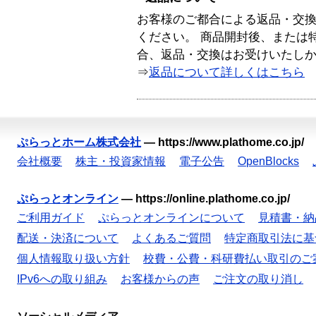
お客様のご都合による返品・交
ください。 商品開封後、または
合、返品・交換はお受けいたし
⇒
返品について詳しくはこちら
ぷらっとホーム株式会社
—
https://www.plathome.co.jp/
会社概要
株主・投資家情報
電子公告
OpenBlocks
ぷらっとオンライン
—
https://online.plathome.co.jp/
ご利用ガイド
ぷらっとオンラインについて
見積書・納
配送・決済について
よくあるご質問
特定商取引法に基
個人情報取り扱い方針
校費・公費・科研費払い取引のご
IPv6への取り組み
お客様からの声
ご注文の取り消し