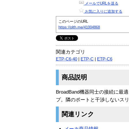
メールでURLを送る
お気に入りに追加する
このページのURL
https://plth.me/41004868
関連カテゴリ
ETP-C6-40
|
ETP-C
|
ETP-C6
商品説明
BroadBand機器同士の接続に
プ。隣のポートと干渉しないス
関連リンク
メーカ商品情報