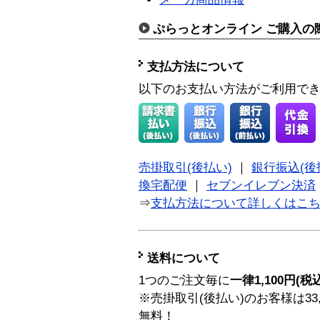
ぷらっとオンライン ご購入の
支払方法について
以下のお支払い方法がご利用で
売掛取引(後払い)
｜
銀行振込(後
換宅配便
｜
セブンイレブン決済
⇒
支払方法について詳しくはこ
送料について
1つのご注文毎に
一律1,100円(税
※売掛取引(後払い)のお客様は33
無料！