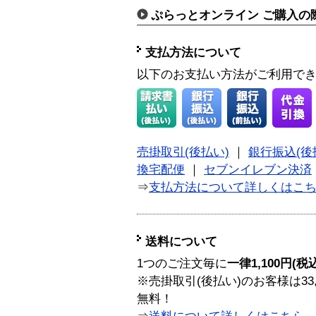
ぷらっとオンライン ご購入の
支払方法について
以下のお支払い方法がご利用で
売掛取引(後払い)
｜
銀行振込(後
換宅配便
｜
セブンイレブン決済
⇒
支払方法について詳しくはこ
送料について
1つのご注文毎に
一律1,100円(税
※売掛取引(後払い)のお客様は33
無料！