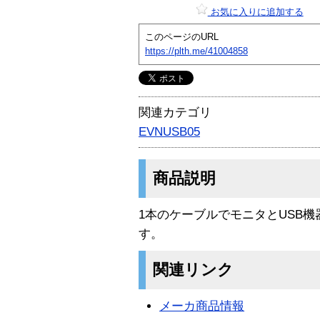
お気に入りに追加する
このページのURL
https://plth.me/41004858
関連カテゴリ
EVNUSB05
商品説明
1本のケーブルでモニタとUSB
す。
関連リンク
メーカ商品情報