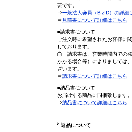
要です。
⇒
一般法人会員（BizID）の詳細
⇒
見積書について詳細はこちら
■請求書について
ご注文時に希望されたお客様に
しております。
尚、請求書は、営業時間内での
かかる場合等）によりましては
ざいます。
⇒
請求書について詳細はこちら
■納品書について
お届けする商品に同梱致します
⇒
納品書について詳細はこちら
返品について