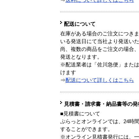
⇒
送料について詳しくはこちら
配送について
在庫がある場合のご注文につき
いる発送日にて当社より発送い
尚、複数の商品をご注文の場合
発送となります。
※配送業者は「佐川急便」また
けます
⇒
配送について詳しくはこちら
見積書・請求書・納品書等の発
■見積書について
ぷらっとオンラインでは、24時
することができます。
※オンライン見積書発行には、一般