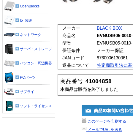
OpenBlocks
IoT関連
メーカー
BLACK BOX
ネットワーク
商品名
EVNUSB05-00
型番
EVNUSB05-0010
サーバ・ストレージ
保証条件
メーカー保証
JANコード
9760006130361
パソコン・周辺機器
返品について
特定商取引法に基
PCパーツ
商品番号
41004858
本商品は販売を終了しました
サプライ
ソフト・ライセンス
このページを印刷する
メールでURLを送る