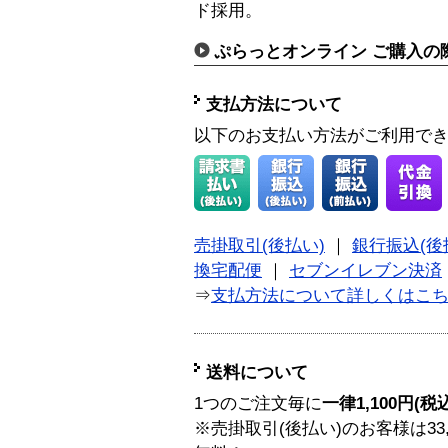
ド採用。
ぷらっとオンライン ご購入の
支払方法について
以下のお支払い方法がご利用で
売掛取引(後払い)
｜
銀行振込(後
換宅配便
｜
セブンイレブン決済
⇒
支払方法について詳しくはこ
送料について
1つのご注文毎に
一律1,100円(税
※売掛取引(後払い)のお客様は33