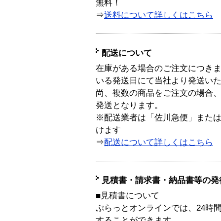
無料！
⇒
送料について詳しくはこちら
配送について
在庫がある場合のご注文につき
いる発送日にて当社より発送い
尚、複数の商品をご注文の場合
発送となります。
※配送業者は「佐川急便」また
けます
⇒
配送について詳しくはこちら
見積書・請求書・納品書等の発
■見積書について
ぷらっとオンラインでは、24時
することができます。