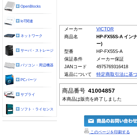
OpenBlocks
IoT関連
メーカー
VICTOR
ネットワーク
商品名
HP-FX55S-A
ー)
サーバ・ストレージ
型番
HP-FX55S-A
保証条件
メーカー保証
パソコン・周辺機器
JANコード
4975769316418
返品について
特定商取引法に基
PCパーツ
商品番号
41004857
サプライ
本商品は販売を終了しました
ソフト・ライセンス
このページを印刷する