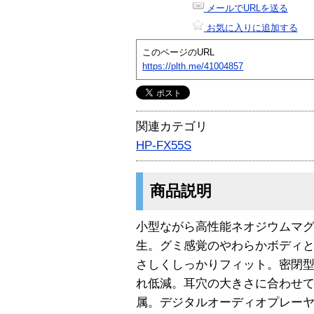
メールでURLを送る
お気に入りに追加する
このページのURL
https://plth.me/41004857
関連カテゴリ
HP-FX55S
商品説明
小型ながら高性能ネオジウムマ
生。グミ感覚のやわらかボディ
さしくしっかりフィット。密閉型
れ低減。耳穴の大きさに合わせて
属。デジタルオーディオプレーヤ