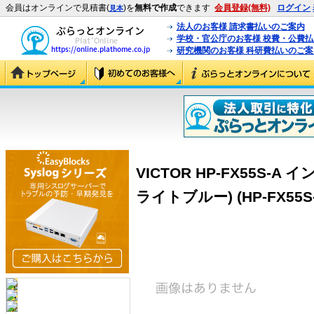
会員はオンラインで見積書(
)を
無料で作成
できます
会員登録(無料)
ログイン
見本
法人のお客様 請求書払いのご案内
学校・官公庁のお客様 校費・公費
研究機関のお客様 科研費払いのご案
VICTOR HP-FX55S
ライトブルー) (HP-FX55S-