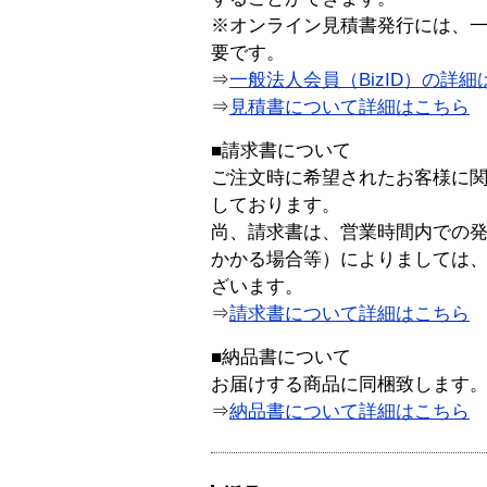
※オンライン見積書発行には、一般
要です。
⇒
一般法人会員（BizID）の詳細
⇒
見積書について詳細はこちら
■請求書について
ご注文時に希望されたお客様に
しております。
尚、請求書は、営業時間内での
かかる場合等）によりましては
ざいます。
⇒
請求書について詳細はこちら
■納品書について
お届けする商品に同梱致します
⇒
納品書について詳細はこちら