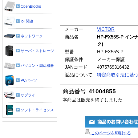
OpenBlocks
IoT関連
メーカー
VICTOR
ネットワーク
商品名
HP-FX55S-P
ク)
サーバ・ストレージ
型番
HP-FX55S-P
保証条件
メーカー保証
パソコン・周辺機器
JANコード
4975769316432
返品について
特定商取引法に基
PCパーツ
商品番号
41004855
サプライ
本商品は販売を終了しました
ソフト・ライセンス
このページを印刷する