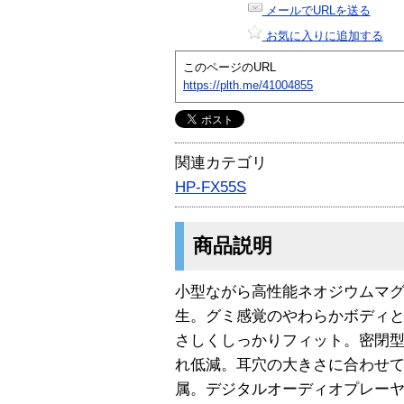
メールでURLを送る
お気に入りに追加する
このページのURL
https://plth.me/41004855
関連カテゴリ
HP-FX55S
商品説明
小型ながら高性能ネオジウムマ
生。グミ感覚のやわらかボディ
さしくしっかりフィット。密閉型
れ低減。耳穴の大きさに合わせて
属。デジタルオーディオプレーヤ