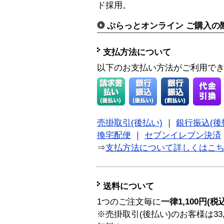
ド採用。
ぷらっとオンライン ご購入の
支払方法について
以下のお支払い方法がご利用で
売掛取引(後払い)
｜
銀行振込(後
換宅配便
｜
セブンイレブン決済
⇒
支払方法について詳しくはこ
送料について
1つのご注文毎に
一律1,100円(税
※売掛取引(後払い)のお客様は33