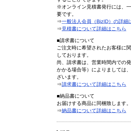
※オンライン見積書発行には、一般
要です。
⇒
一般法人会員（BizID）の詳細
⇒
見積書について詳細はこちら
■請求書について
ご注文時に希望されたお客様に
しております。
尚、請求書は、営業時間内での
かかる場合等）によりましては
ざいます。
⇒
請求書について詳細はこちら
■納品書について
お届けする商品に同梱致します
⇒
納品書について詳細はこちら