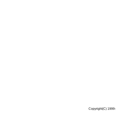
Copyright(C) 1999-2