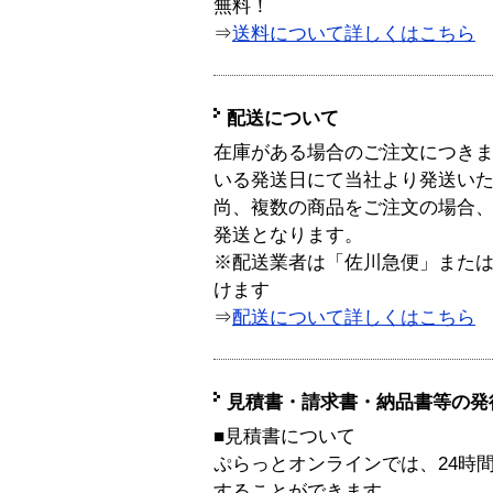
無料！
⇒
送料について詳しくはこちら
配送について
在庫がある場合のご注文につき
いる発送日にて当社より発送い
尚、複数の商品をご注文の場合
発送となります。
※配送業者は「佐川急便」また
けます
⇒
配送について詳しくはこちら
見積書・請求書・納品書等の発
■見積書について
ぷらっとオンラインでは、24時
することができます。