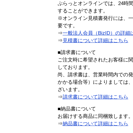
ぷらっとオンラインでは、24時
することができます。
※オンライン見積書発行には、一般
要です。
⇒
一般法人会員（BizID）の詳細
⇒
見積書について詳細はこちら
■請求書について
ご注文時に希望されたお客様に
しております。
尚、請求書は、営業時間内での
かかる場合等）によりましては
ざいます。
⇒
請求書について詳細はこちら
■納品書について
お届けする商品に同梱致します
⇒
納品書について詳細はこちら