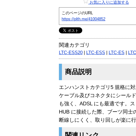
お気に入りに追加する
このページのURL
https://plth.me/41004852
関連カテゴリ
LTC-ESS20
|
LTC-ESS
|
LTC-ES
|
LT
商品説明
エンハンストカテゴリ5 規格に対
ケーブル及びコネクタにシール
も強く、ADSL にも最適です。
HUB に接続した際、ブーツ同
断線しにくく、取り回しが楽に
関連リンク