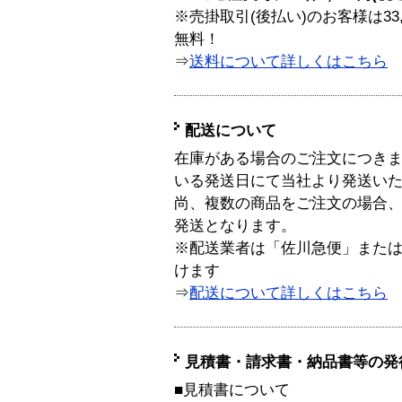
※売掛取引(後払い)のお客様は33
無料！
⇒
送料について詳しくはこちら
配送について
在庫がある場合のご注文につき
いる発送日にて当社より発送い
尚、複数の商品をご注文の場合
発送となります。
※配送業者は「佐川急便」また
けます
⇒
配送について詳しくはこちら
見積書・請求書・納品書等の発
■見積書について