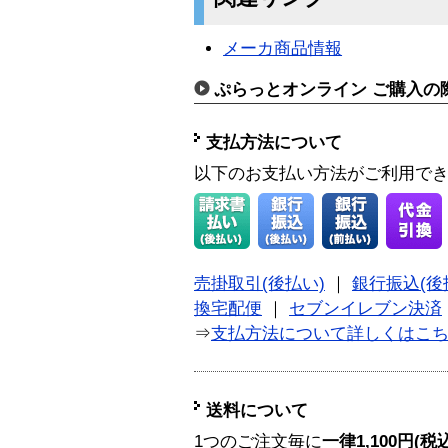
メーカ商品情報
ぷらっとオンライン ご購入の
支払方法について
以下のお支払い方法がご利用で
売掛取引(後払い)
｜
銀行振込(後
換宅配便
｜
セブンイレブン決済
⇒
支払方法について詳しくはこ
送料について
1つのご注文毎に
一律1,100円(税