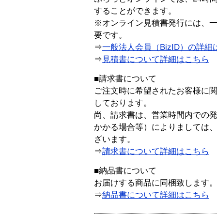
することができます。
※オンライン見積書発行には、一般
要です。
⇒
一般法人会員（BizID）の詳細
⇒
見積書について詳細はこちら
■請求書について
ご注文時に希望されたお客様に
しております。
尚、請求書は、営業時間内での
かかる場合等）によりましては
ざいます。
⇒
請求書について詳細はこちら
■納品書について
お届けする商品に同梱致します
⇒
納品書について詳細はこちら