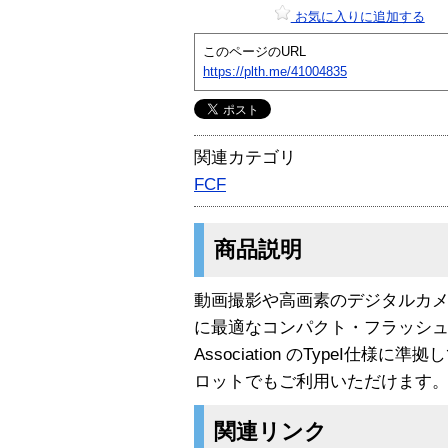
お気に入りに追加する
このページのURL
https://plth.me/41004835
関連カテゴリ
FCF
商品説明
動画撮影や高画素のデジタルカ
に最適なコンパクト・フラッシュです。ま
Association のTypeI仕様に準
ロットでもご利用いただけます。
関連リンク