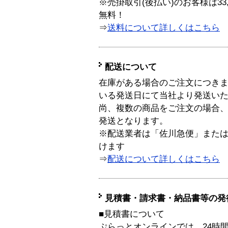
※売掛取引(後払い)のお客様は33
無料！
⇒
送料について詳しくはこちら
配送について
在庫がある場合のご注文につき
いる発送日にて当社より発送い
尚、複数の商品をご注文の場合
発送となります。
※配送業者は「佐川急便」また
けます
⇒
配送について詳しくはこちら
見積書・請求書・納品書等の発
■見積書について
ぷらっとオンラインでは、24時