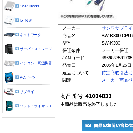
OpenBlocks
IoT関連
メーカー
サンワサプライ
ネットワーク
商品名
SW-K300 C
型番
SW-K300
サーバ・ストレージ
保証条件
メーカー保証
JANコード
4969887591765
パソコン・周辺機器
発売日
2005年1月25日
返品について
特定商取引法に
PCパーツ
関連
メーカー商品ペ
サプライ
商品番号
41004833
本商品は販売を終了しました
ソフト・ライセンス