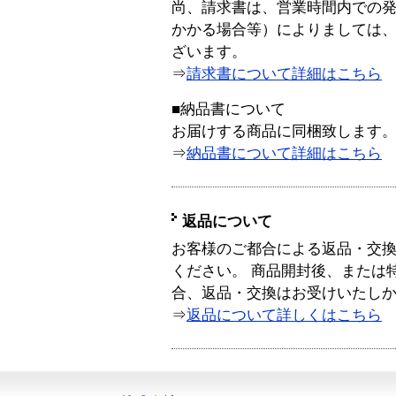
尚、請求書は、営業時間内での
かかる場合等）によりましては
ざいます。
⇒
請求書について詳細はこちら
■納品書について
お届けする商品に同梱致します
⇒
納品書について詳細はこちら
返品について
お客様のご都合による返品・交
ください。 商品開封後、または
合、返品・交換はお受けいたし
⇒
返品について詳しくはこちら