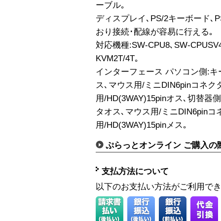
ーブル｡
ディスプレイ､PS/2キーボード､
おり接続･配線が容易に行える｡
対応機種:SW-CPU8､SW-CPUSV4
KVM2T/4T｡
インターフェース パソコン側:キー
ス､マウス用/ミニDIN6pinコネ
用/HD(3WAY)15pinオス､切替
タオス､マウス用/ミニDIN6pi
用/HD(3WAY)15pinメス｡
ぷらっとオンライン ご購入の
支払方法について
以下のお支払い方法がご利用で