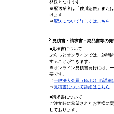
発送となります。
※配送業者は「佐川急便」また
けます
⇒
配送について詳しくはこちら
見積書・請求書・納品書等の発
■見積書について
ぷらっとオンラインでは、24時
することができます。
※オンライン見積書発行には、一般
要です。
⇒
一般法人会員（BizID）の詳細
⇒
見積書について詳細はこちら
■請求書について
ご注文時に希望されたお客様に
しております。