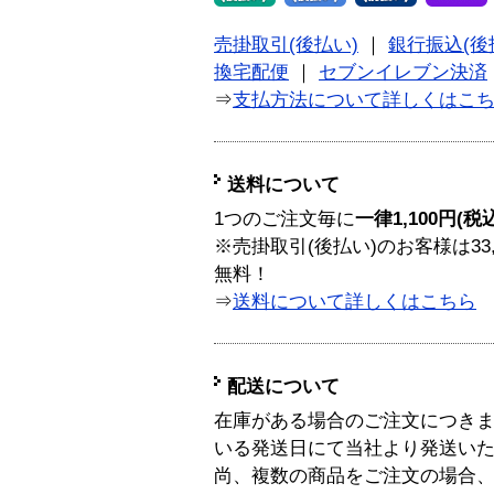
売掛取引(後払い)
｜
銀行振込(後
換宅配便
｜
セブンイレブン決済
⇒
支払方法について詳しくはこ
送料について
1つのご注文毎に
一律1,100円(税
※売掛取引(後払い)のお客様は33
無料！
⇒
送料について詳しくはこちら
配送について
在庫がある場合のご注文につき
いる発送日にて当社より発送い
尚、複数の商品をご注文の場合