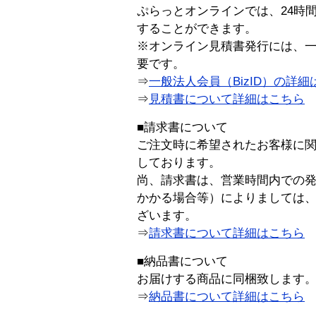
ぷらっとオンラインでは、24時
することができます。
※オンライン見積書発行には、一般
要です。
⇒
一般法人会員（BizID）の詳細
⇒
見積書について詳細はこちら
■請求書について
ご注文時に希望されたお客様に
しております。
尚、請求書は、営業時間内での
かかる場合等）によりましては
ざいます。
⇒
請求書について詳細はこちら
■納品書について
お届けする商品に同梱致します
⇒
納品書について詳細はこちら