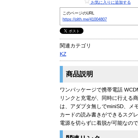
お気に入りに追加する
このページのURL
https://plth.me/41004807
関連カテゴリ
KZ
商品説明
ワンパッケージで携帯電話 WCD
リンクと充電が、同時に行える商
は、アダプタ無しでminiSD、メモ
カードの読み書きができるスグレモノ。
電源を切らずに着脱が可能なの