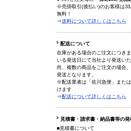
※売掛取引(後払い)のお客様は33
無料！
⇒
送料について詳しくはこちら
配送について
在庫がある場合のご注文につき
いる発送日にて当社より発送い
尚、複数の商品をご注文の場合
発送となります。
※配送業者は「佐川急便」また
けます
⇒
配送について詳しくはこちら
見積書・請求書・納品書等の発
■見積書について