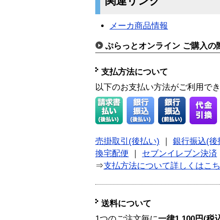
関連リンク
メーカ商品情報
ぷらっとオンライン ご購入の
支払方法について
以下のお支払い方法がご利用で
売掛取引(後払い)
｜
銀行振込(後
換宅配便
｜
セブンイレブン決済
⇒
支払方法について詳しくはこ
送料について
1つのご注文毎に
一律1,100円(税