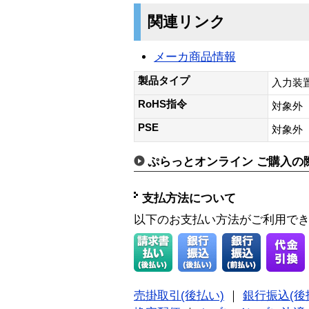
関連リンク
メーカ商品情報
製品タイプ
入力装
RoHS指令
対象外
PSE
対象外
ぷらっとオンライン ご購入の
支払方法について
以下のお支払い方法がご利用で
売掛取引(後払い)
｜
銀行振込(後