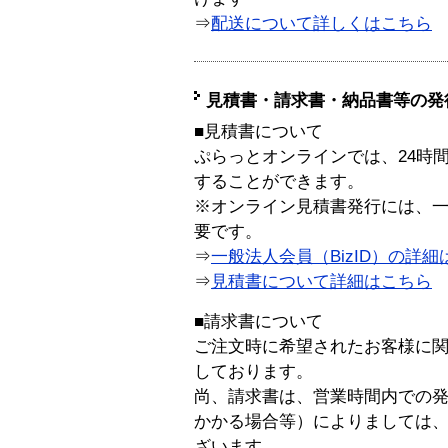
⇒
配送について詳しくはこちら
見積書・請求書・納品書等の発
■見積書について
ぷらっとオンラインでは、24時
することができます。
※オンライン見積書発行には、一般
要です。
⇒
一般法人会員（BizID）の詳細
⇒
見積書について詳細はこちら
■請求書について
ご注文時に希望されたお客様に
しております。
尚、請求書は、営業時間内での
かかる場合等）によりましては
ざいます。