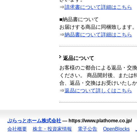
⇒
請求書について詳細はこちら
■納品書について
お届けする商品に同梱致します
⇒
納品書について詳細はこちら
返品について
お客様のご都合による返品・交
ください。 商品開封後、または
合、返品・交換はお受けいたし
⇒
返品について詳しくはこちら
ぷらっとホーム株式会社
—
https://www.plathome.co.jp/
会社概要
株主・投資家情報
電子公告
OpenBlocks