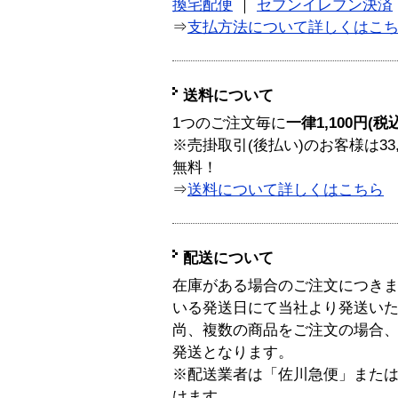
換宅配便
｜
セブンイレブン決済
⇒
支払方法について詳しくはこ
送料について
1つのご注文毎に
一律1,100円(税
※売掛取引(後払い)のお客様は33
無料！
⇒
送料について詳しくはこちら
配送について
在庫がある場合のご注文につき
いる発送日にて当社より発送い
尚、複数の商品をご注文の場合
発送となります。
※配送業者は「佐川急便」また
けます