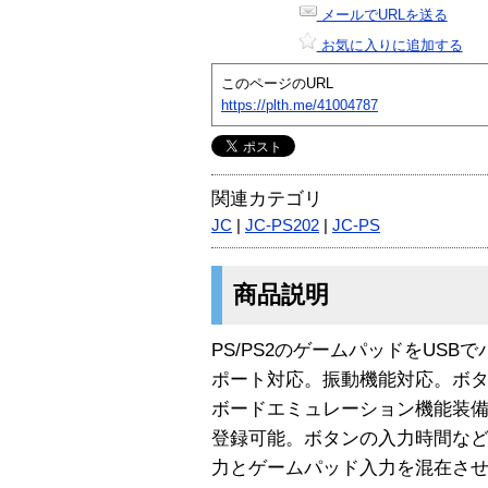
メールでURLを送る
お気に入りに追加する
このページのURL
https://plth.me/41004787
関連カテゴリ
JC
|
JC-PS202
|
JC-PS
商品説明
PS/PS2のゲームパッドをUS
ポート対応。振動機能対応。ボ
ボードエミュレーション機能装
登録可能。ボタンの入力時間な
力とゲームパッド入力を混在さ