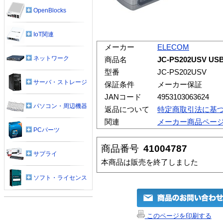
OpenBlocks
IoT関連
メーカー
ELECOM
ネットワーク
商品名
JC-PS202USV 
型番
JC-PS202USV
サーバ・ストレージ
保証条件
メーカー保証
JANコード
4953103063624
パソコン・周辺機器
返品について
特定商取引法に基
関連
メーカー商品ペー
PCパーツ
商品番号
41004787
サプライ
本商品は販売を終了しました
ソフト・ライセンス
このページを印刷する