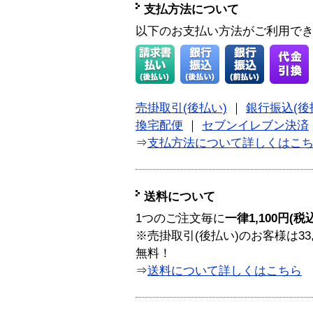
支払方法について
以下のお支払い方法がご利用で
売掛取引(後払い)
｜
銀行振込(後
換宅配便
｜
セブンイレブン決済
⇒
支払方法について詳しくはこ
送料について
1つのご注文毎に
一律1,100円(税
※売掛取引(後払い)のお客様は33
無料！
⇒
送料について詳しくはこちら