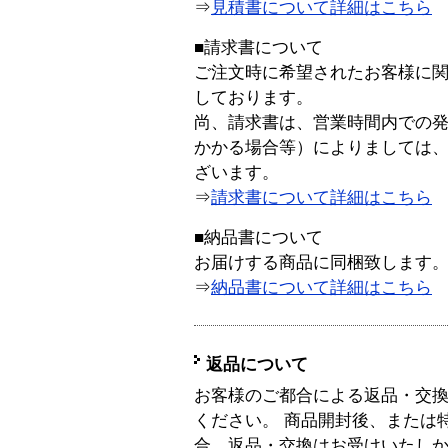
⇒
見積書について詳細はこちら
■請求書について
ご注文時に希望されたお客様に
しております。
尚、請求書は、営業時間内での
かかる場合等）によりましては
ざいます。
⇒
請求書について詳細はこちら
■納品書について
お届けする商品に同梱致します
⇒
納品書について詳細はこちら
返品について
お客様のご都合による返品・交
ください。 商品開封後、または
合、返品・交換はお受けいたし