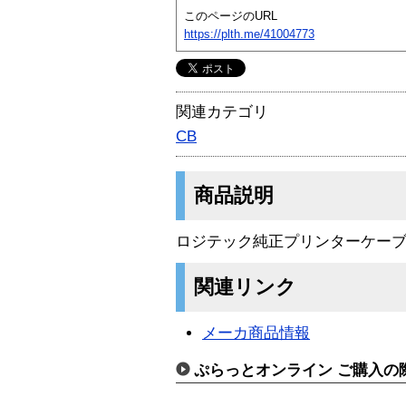
このページのURL
https://plth.me/41004773
関連カテゴリ
CB
商品説明
ロジテック純正プリンターケーブル D
関連リンク
メーカ商品情報
ぷらっとオンライン ご購入の