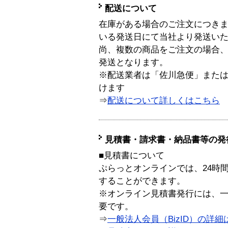
配送について
在庫がある場合のご注文につき
いる発送日にて当社より発送い
尚、複数の商品をご注文の場合
発送となります。
※配送業者は「佐川急便」また
けます
⇒
配送について詳しくはこちら
見積書・請求書・納品書等の発
■見積書について
ぷらっとオンラインでは、24時
することができます。
※オンライン見積書発行には、一般
要です。
⇒
一般法人会員（BizID）の詳細