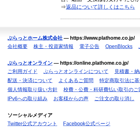
⇒
返品について詳しくはこちら
ぷらっとホーム株式会社
—
https://www.plathome.co.jp/
会社概要
株主・投資家情報
電子公告
OpenBlocks
ぷらっとオンライン
—
https://online.plathome.co.jp/
ご利用ガイド
ぷらっとオンラインについて
見積書・納
配送・決済について
よくあるご質問
特定商取引法に基
個人情報取り扱い方針
校費・公費・科研費払い取引のご
IPv6への取り組み
お客様からの声
ご注文の取り消し
ソーシャルメディア
Twitter公式アカウント
Facebook公式ページ