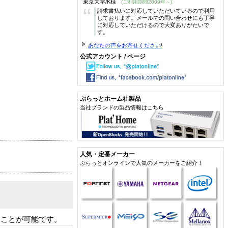
東京大学/K様
(ご利用期間2009年～)
“
請求書払いに対応していただいているので利用
しております。メールでの問い合わせにも丁寧
に対応していただけるので大変ありがたいで
す。
あなたの声をお寄せください!
公式アカウント / ページ
ぷらっとホーム社製品
当社ブランドの製品情報はこちら
人気・定番メーカー
ぷらっとオンラインで人気のメーカーをご紹介！
ることが可能です。