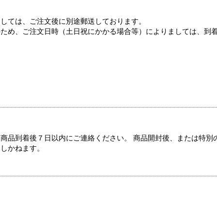
ましては、ご注文後に別途郵送しております。
のため、ご注文日時（土日祝にかかる場合等）によりましては、到
商品到着後７日以内にご連絡ください。 商品開封後、または特別
たしかねます。