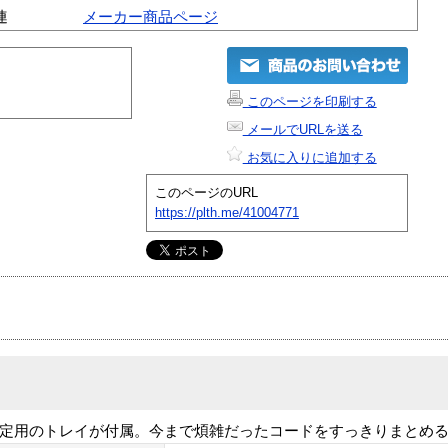
連
メーカー商品ページ
このページを印刷する
メールでURLを送る
お気に入りに追加する
このページのURL
https://plth.me/41004771
固定用のトレイが付属。今まで煩雑だったコードをすっきりまとめ