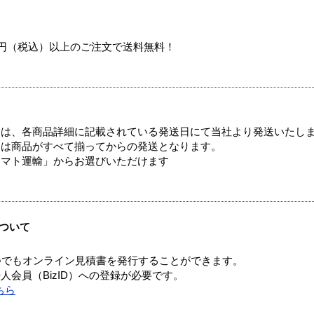
00円（税込）以上のご注文で送料無料！
ては、各商品詳細に記載されている発送日にて当社より発送いたし
送は商品がすべて揃ってからの発送となります。
ヤマト運輸」からお選びいただけます
ついて
つでもオンライン見積書を発行することができます。
会員（BizID）への登録が必要です。
ちら