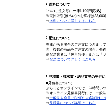
送料について
1つのご注文毎に
一律1,100円(税込)
※売掛取引(後払い)のお客様は33,0
⇒
送料について詳しくはこちら
配送について
在庫がある場合のご注文につきまし
尚、複数の商品をご注文の場合、発
※配送業者は「佐川急便」または「
⇒
配送について詳しくはこちら
見積書・請求書・納品書等の発行に
■見積書について
ぷらっとオンラインでは、24時間い
※オンライン見積書発行には、一般法人
⇒
一般法人会員（BizID）の詳細はこ
⇒
見積書について詳細はこちら