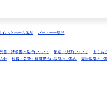
ぷらっとホーム製品
パートナー製品
品書・請求書の発行について
配送・決済について
よくあ
方針
校費・公費・科研費払い取引のご案内
売掛取引のご