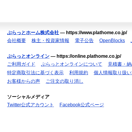
ぷらっとホーム株式会社
—
https://www.plathome.co.jp/
会社概要
株主・投資家情報
電子公告
OpenBlocks
ぷらっとオンライン
—
https://online.plathome.co.jp/
ご利用ガイド
ぷらっとオンラインについて
見積書・納
特定商取引法に基づく表示
利用規約
個人情報取り扱い
お客様からの声
ご注文の取り消し
ソーシャルメディア
Twitter公式アカウント
Facebook公式ページ