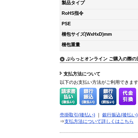
製品タイプ
RoHS指令
PSE
梱包サイズ(WxHxD)mm
梱包重量
ぷらっとオンライン ご購入の際の
支払方法について
以下のお支払い方法がご利用できま
売掛取引(後払い)
｜
銀行振込(後払い)
⇒
支払方法について詳しくはこちら