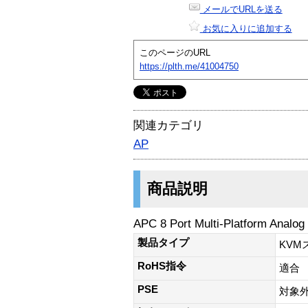
メールでURLを送る
お気に入りに追加する
このページのURL
https://plth.me/41004750
関連カテゴリ
AP
商品説明
APC 8 Port Multi-Platform Analo
製品タイプ
KVM
RoHS指令
適合
PSE
対象