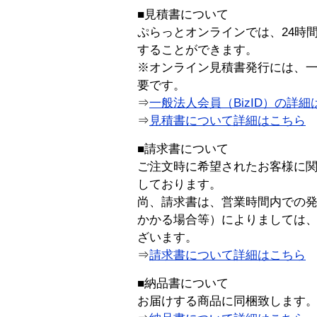
■見積書について
ぷらっとオンラインでは、24時
することができます。
※オンライン見積書発行には、一般
要です。
⇒
一般法人会員（BizID）の詳細
⇒
見積書について詳細はこちら
■請求書について
ご注文時に希望されたお客様に
しております。
尚、請求書は、営業時間内での
かかる場合等）によりましては
ざいます。
⇒
請求書について詳細はこちら
■納品書について
お届けする商品に同梱致します