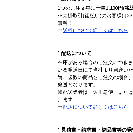
1つのご注文毎に
一律1,100円(税
※売掛取引(後払い)のお客様は33
無料！
⇒
送料について詳しくはこちら
配送について
在庫がある場合のご注文につき
いる発送日にて当社より発送い
尚、複数の商品をご注文の場合
発送となります。
※配送業者は「佐川急便」また
けます
⇒
配送について詳しくはこちら
見積書・請求書・納品書等の発