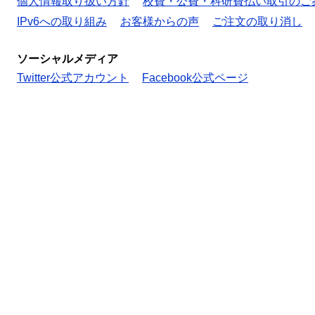
個人情報取り扱い方針
校費・公費・科研費払い取引のご
IPv6への取り組み
お客様からの声
ご注文の取り消し
ソーシャルメディア
Twitter公式アカウント
Facebook公式ページ