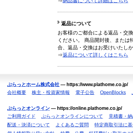
⇒
納品書について詳細はこちら
返品について
お客様のご都合による返品・交
ください。 商品開封後、または
合、返品・交換はお受けいたし
⇒
返品について詳しくはこちら
ぷらっとホーム株式会社
—
https://www.plathome.co.jp/
会社概要
株主・投資家情報
電子公告
OpenBlocks
ぷらっとオンライン
—
https://online.plathome.co.jp/
ご利用ガイド
ぷらっとオンラインについて
見積書・納
配送・決済について
よくあるご質問
特定商取引法に基