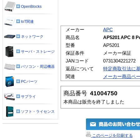
OpenBlocks
IoT関連
メーカー
APC
ネットワーク
商品名
AP5201 APC 8 Po
型番
AP5201
サーバ・ストレージ
保証条件
メーカー保証
JANコード
0731304221272
パソコン・周辺機器
返品について
特定商取引法に
関連
メーカー商品ペ
PCパーツ
商品番号
41004750
サプライ
本商品は販売を終了しました
ソフト・ライセンス
このページを印刷する