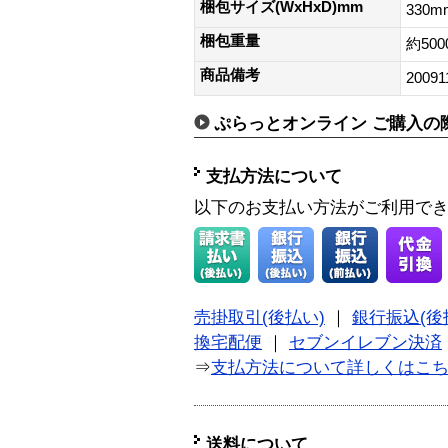
梱包サイズ(WxHxD)mm
330m
梱包重量
約500
商品備考
20091
ぷらっとオンライン ご購入の
支払方法について
以下のお支払い方法がご利用で
売掛取引(後払い)
｜
銀行振込(後
換宅配便
｜
セブンイレブン決済
⇒
支払方法について詳しくはこ
送料について