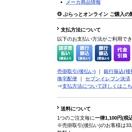
メーカ商品情報
ぷらっとオンライン ご購入の
支払方法について
以下のお支払い方法がご利用で
売掛取引(後払い)
｜
銀行振込(後
換宅配便
｜
セブンイレブン決済
⇒
支払方法について詳しくはこ
送料について
1つのご注文毎に
一律1,100円(税
※売掛取引(後払い)のお客様は33