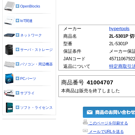
OpenBlocks
IoT関連
メーカー
hypertools
ネットワーク
商品名
2L-5301P
型番
2L-5301P
サーバ・ストレージ
保証条件
メーカー保
JANコード
4571106792
パソコン・周辺機器
返品について
特定商取引
PCパーツ
商品番号
41004707
本商品は販売を終了しました
サプライ
ソフト・ライセンス
このページを印刷する
メールでURLを送る