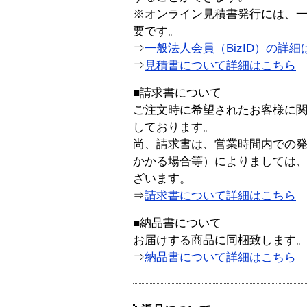
※オンライン見積書発行には、一般
要です。
⇒
一般法人会員（BizID）の詳細
⇒
見積書について詳細はこちら
■請求書について
ご注文時に希望されたお客様に
しております。
尚、請求書は、営業時間内での
かかる場合等）によりましては
ざいます。
⇒
請求書について詳細はこちら
■納品書について
お届けする商品に同梱致します
⇒
納品書について詳細はこちら