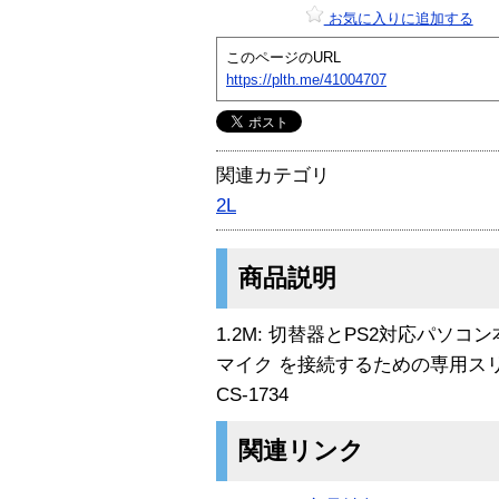
お気に入りに追加する
このページのURL
https://plth.me/41004707
関連カテゴリ
2L
商品説明
1.2M: 切替器とPS2対応パソコン本
マイク を接続するための専用スリム
CS-1734
関連リンク