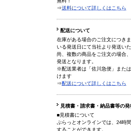
無料！
⇒
送料について詳しくはこちら
配送について
在庫がある場合のご注文につき
いる発送日にて当社より発送い
尚、複数の商品をご注文の場合
発送となります。
※配送業者は「佐川急便」また
けます
⇒
配送について詳しくはこちら
見積書・請求書・納品書等の発
■見積書について
ぷらっとオンラインでは、24時
することができます。