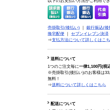
以下のお支払い方法がご利用で
売掛取引(後払い)
｜
銀行振込(後
換宅配便
｜
セブンイレブン決済
⇒
支払方法について詳しくはこ
送料について
1つのご注文毎に
一律1,100円(税
※売掛取引(後払い)のお客様は33
無料！
⇒
送料について詳しくはこちら
配送について