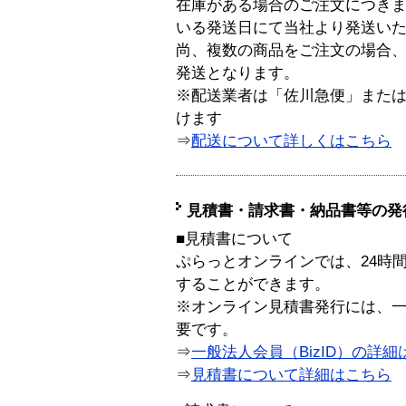
在庫がある場合のご注文につき
いる発送日にて当社より発送い
尚、複数の商品をご注文の場合
発送となります。
※配送業者は「佐川急便」また
けます
⇒
配送について詳しくはこちら
見積書・請求書・納品書等の発
■見積書について
ぷらっとオンラインでは、24時
することができます。
※オンライン見積書発行には、一般
要です。
⇒
一般法人会員（BizID）の詳細
⇒
見積書について詳細はこちら