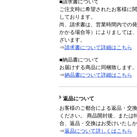
■請求書について
ご注文時に希望されたお客様に
しております。
尚、請求書は、営業時間内での
かかる場合等）によりましては
ざいます。
⇒
請求書について詳細はこちら
■納品書について
お届けする商品に同梱致します
⇒
納品書について詳細はこちら
返品について
お客様のご都合による返品・交
ください。 商品開封後、または
合、返品・交換はお受けいたし
⇒
返品について詳しくはこちら