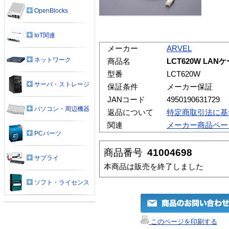
OpenBlocks
IoT関連
メーカー
ARVEL
ネットワーク
商品名
LCT620W LA
型番
LCT620W
サーバ・ストレージ
保証条件
メーカー保証
JANコード
4950190631729
パソコン・周辺機器
返品について
特定商取引法に基
関連
メーカー商品ペー
PCパーツ
商品番号
41004698
サプライ
本商品は販売を終了しました
ソフト・ライセンス
このページを印刷する