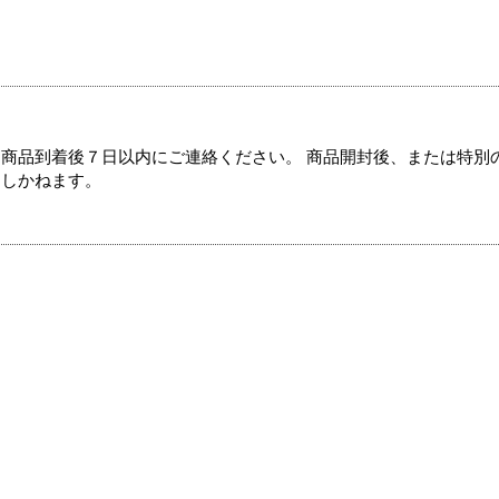
商品到着後７日以内にご連絡ください。 商品開封後、または特別
たしかねます。