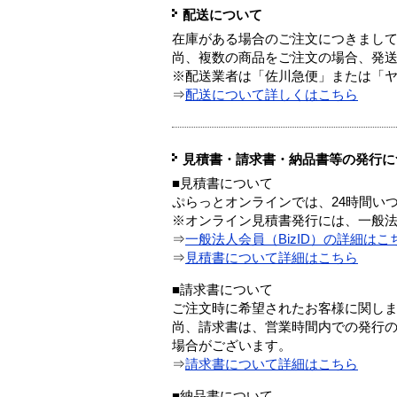
配送について
在庫がある場合のご注文につきまし
尚、複数の商品をご注文の場合、発
※配送業者は「佐川急便」または「
⇒
配送について詳しくはこちら
見積書・請求書・納品書等の発行に
■見積書について
ぷらっとオンラインでは、24時間い
※オンライン見積書発行には、一般法人
⇒
一般法人会員（BizID）の詳細はこ
⇒
見積書について詳細はこちら
■請求書について
ご注文時に希望されたお客様に関し
尚、請求書は、営業時間内での発行
場合がございます。
⇒
請求書について詳細はこちら
■納品書について