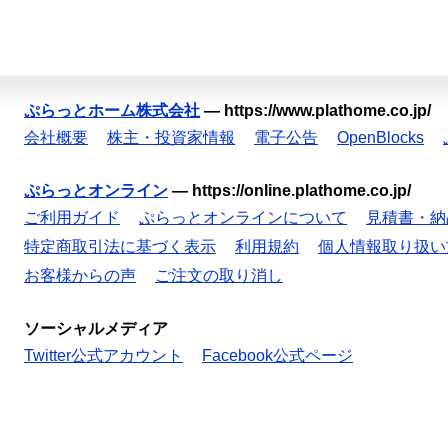
ぷらっとホーム株式会社
—
https://www.plathome.co.jp/
会社概要
株主・投資家情報
電子公告
OpenBlocks
ぷらっとオンライン
—
https://online.plathome.co.jp/
ご利用ガイド
ぷらっとオンラインについて
見積書・納
特定商取引法に基づく表示
利用規約
個人情報取り扱い
お客様からの声
ご注文の取り消し
ソーシャルメディア
Twitter公式アカウント
Facebook公式ページ