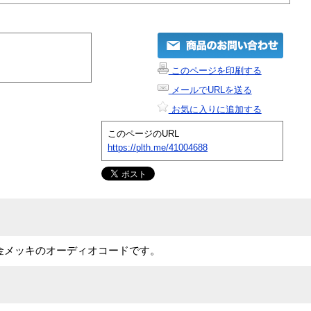
このページを印刷する
メールでURLを送る
お気に入りに追加する
このページのURL
https://plth.me/41004688
4金メッキのオーディオコードです。