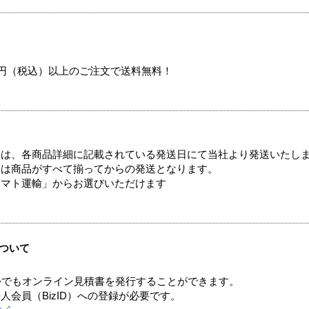
00円（税込）以上のご注文で送料無料！
ては、各商品詳細に記載されている発送日にて当社より発送いたし
送は商品がすべて揃ってからの発送となります。
ヤマト運輸」からお選びいただけます
ついて
つでもオンライン見積書を発行することができます。
会員（BizID）への登録が必要です。