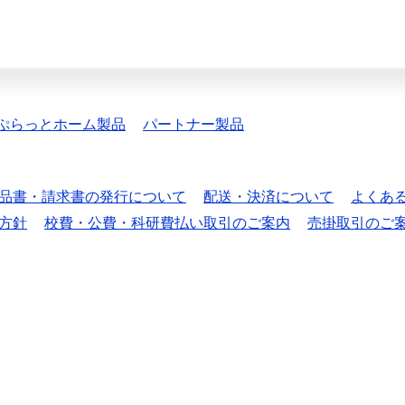
ぷらっとホーム製品
パートナー製品
品書・請求書の発行について
配送・決済について
よくあ
方針
校費・公費・科研費払い取引のご案内
売掛取引のご