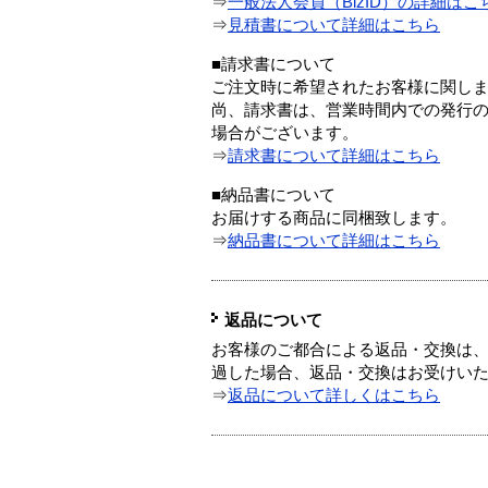
⇒
一般法人会員（BizID）の詳細はこ
⇒
見積書について詳細はこちら
■請求書について
ご注文時に希望されたお客様に関し
尚、請求書は、営業時間内での発行
場合がございます。
⇒
請求書について詳細はこちら
■納品書について
お届けする商品に同梱致します。
⇒
納品書について詳細はこちら
返品について
お客様のご都合による返品・交換は、
過した場合、返品・交換はお受けい
⇒
返品について詳しくはこちら