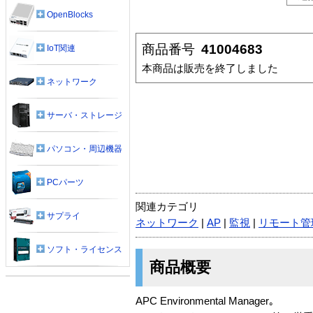
OpenBlocks
商品番号
41004683
IoT関連
本商品は販売を終了しました
ネットワーク
サーバ・ストレージ
パソコン・周辺機器
PCパーツ
関連カテゴリ
サプライ
ネットワーク
|
AP
|
監視
|
リモート管
ソフト・ライセンス
商品概要
APC Environmental Manager｡