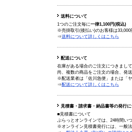
送料について
1つのご注文毎に
一律1,100円(税込)
※売掛取引(後払い)のお客様は33,0
⇒
送料について詳しくはこちら
配送について
在庫がある場合のご注文につきまし
尚、複数の商品をご注文の場合、発
※配送業者は「佐川急便」または「
⇒
配送について詳しくはこちら
見積書・請求書・納品書等の発行に
■見積書について
ぷらっとオンラインでは、24時間い
※オンライン見積書発行には、一般法人