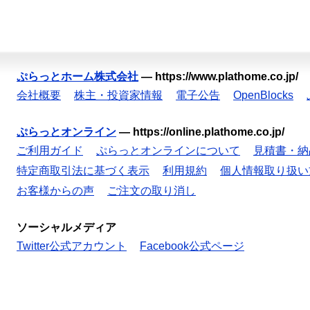
ぷらっとホーム株式会社
—
https://www.plathome.co.jp/
会社概要
株主・投資家情報
電子公告
OpenBlocks
ぷらっとオンライン
—
https://online.plathome.co.jp/
ご利用ガイド
ぷらっとオンラインについて
見積書・納
特定商取引法に基づく表示
利用規約
個人情報取り扱い
お客様からの声
ご注文の取り消し
ソーシャルメディア
Twitter公式アカウント
Facebook公式ページ