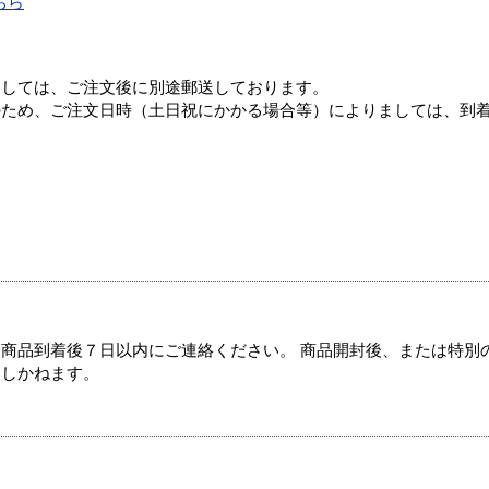
ちら
ましては、ご注文後に別途郵送しております。
のため、ご注文日時（土日祝にかかる場合等）によりましては、到
商品到着後７日以内にご連絡ください。 商品開封後、または特別
たしかねます。