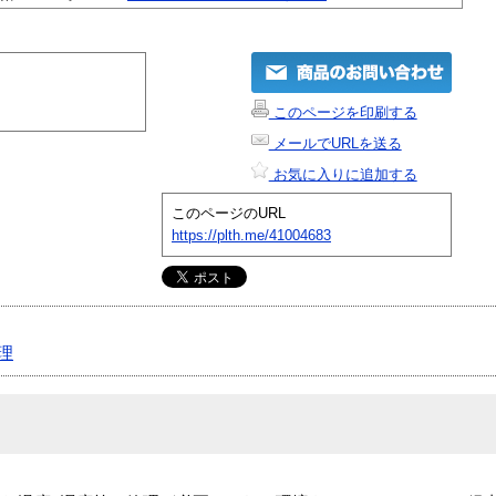
このページを印刷する
メールでURLを送る
お気に入りに追加する
このページのURL
https://plth.me/41004683
理