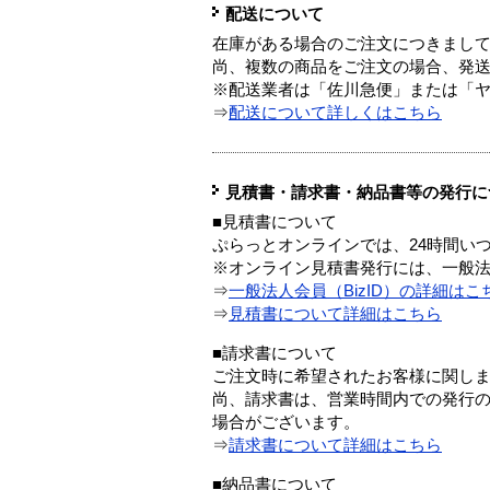
配送について
在庫がある場合のご注文につきまし
尚、複数の商品をご注文の場合、発
※配送業者は「佐川急便」または「
⇒
配送について詳しくはこちら
見積書・請求書・納品書等の発行に
■見積書について
ぷらっとオンラインでは、24時間い
※オンライン見積書発行には、一般法人
⇒
一般法人会員（BizID）の詳細はこ
⇒
見積書について詳細はこちら
■請求書について
ご注文時に希望されたお客様に関し
尚、請求書は、営業時間内での発行
場合がございます。
⇒
請求書について詳細はこちら
■納品書について