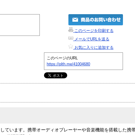
このページを印刷する
メールでURLを送る
お気に入りに追加する
このページのURL
https://plth.me/41004680
備しています。携帯オーディオプレーヤーや音楽機能を搭載した携