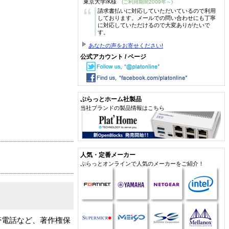
東京大学/K様
(ご利用期間2009年～)
“
請求書払いに対応していただいているので利用
しております。メールでの問い合わせにも丁寧
に対応していただけるので大変ありがたいで
す。
あなたの声をお寄せください!
公式アカウント / ページ
ぷらっとホーム社製品
当社ブランドの製品情報はこちら
人気・定番メーカー
ぷらっとオンラインで人気のメーカーをご紹介！
帯電話など、著作権保