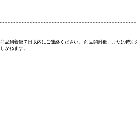
商品到着後７日以内にご連絡ください。 商品開封後、または特別
たしかねます。