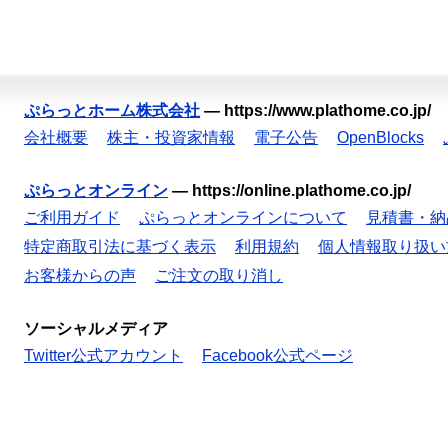
ぷらっとホーム株式会社
—
https://www.plathome.co.jp/
会社概要
株主・投資家情報
電子公告
OpenBlocks
ぷらっとオンライン
—
https://online.plathome.co.jp/
ご利用ガイド
ぷらっとオンラインについて
見積書・納
特定商取引法に基づく表示
利用規約
個人情報取り扱い
お客様からの声
ご注文の取り消し
ソーシャルメディア
Twitter公式アカウント
Facebook公式ページ