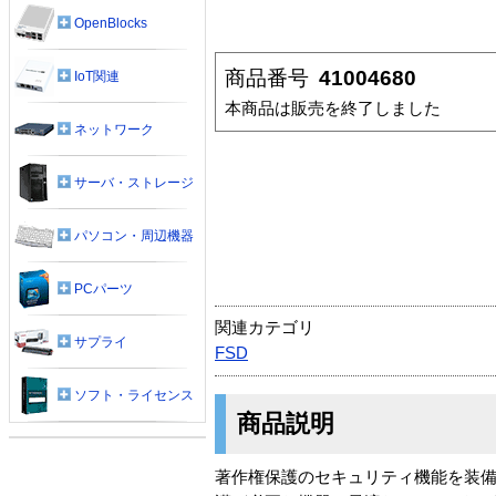
OpenBlocks
商品番号
41004680
IoT関連
本商品は販売を終了しました
ネットワーク
サーバ・ストレージ
パソコン・周辺機器
PCパーツ
関連カテゴリ
サプライ
FSD
ソフト・ライセンス
商品説明
著作権保護のセキュリティ機能を装