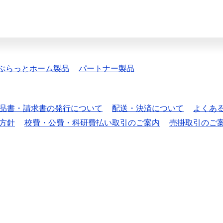
ぷらっとホーム製品
パートナー製品
品書・請求書の発行について
配送・決済について
よくあ
方針
校費・公費・科研費払い取引のご案内
売掛取引のご