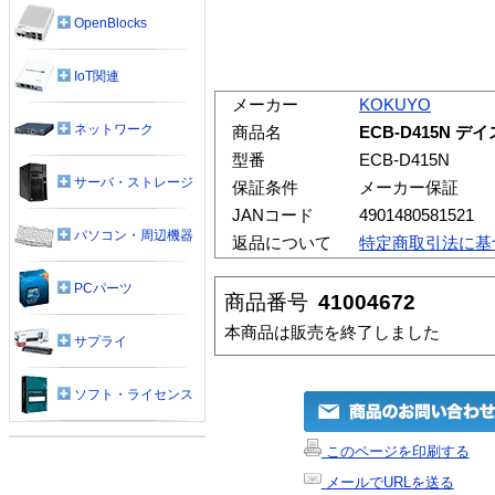
OpenBlocks
IoT関連
メーカー
KOKUYO
ネットワーク
商品名
ECB-D415N 
型番
ECB-D415N
サーバ・ストレージ
保証条件
メーカー保証
JANコード
4901480581521
パソコン・周辺機器
返品について
特定商取引法に基
PCパーツ
商品番号
41004672
本商品は販売を終了しました
サプライ
ソフト・ライセンス
このページを印刷する
メールでURLを送る