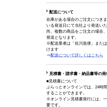
配送について
在庫がある場合のご注文につき
いる発送日にて当社より発送い
尚、複数の商品をご注文の場合
発送となります。
※配送業者は「佐川急便」また
けます
⇒
配送について詳しくはこちら
見積書・請求書・納品書等の発
■見積書について
ぷらっとオンラインでは、24時
することができます。
※オンライン見積書発行には、一般
要です。