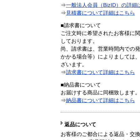
⇒
一般法人会員（BizID）の詳細
⇒
見積書について詳細はこちら
■請求書について
ご注文時に希望されたお客様に
しております。
尚、請求書は、営業時間内での
かかる場合等）によりましては
ざいます。
⇒
請求書について詳細はこちら
■納品書について
お届けする商品に同梱致します
⇒
納品書について詳細はこちら
返品について
お客様のご都合による返品・交