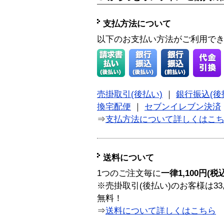
支払方法について
以下のお支払い方法がご利用で
売掛取引(後払い)
｜
銀行振込(後
換宅配便
｜
セブンイレブン決済
⇒
支払方法について詳しくはこ
送料について
1つのご注文毎に
一律1,100円(税
※売掛取引(後払い)のお客様は33
無料！
⇒
送料について詳しくはこちら