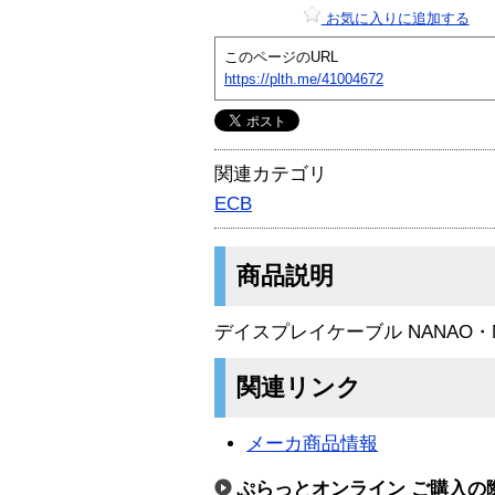
お気に入りに追加する
このページのURL
https://plth.me/41004672
関連カテゴリ
ECB
商品説明
デイスプレイケーブル NANAO・
関連リンク
メーカ商品情報
ぷらっとオンライン ご購入の