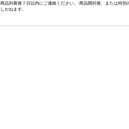
商品到着後７日以内にご連絡ください。 商品開封後、または特別
たしかねます。