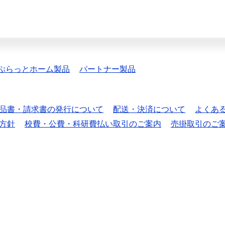
ぷらっとホーム製品
パートナー製品
品書・請求書の発行について
配送・決済について
よくあ
方針
校費・公費・科研費払い取引のご案内
売掛取引のご