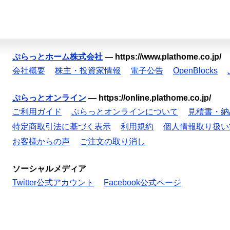
ぷらっとホーム株式会社
—
https://www.plathome.co.jp/
会社概要
株主・投資家情報
電子公告
OpenBlocks
ぷらっとオンライン
—
https://online.plathome.co.jp/
ご利用ガイド
ぷらっとオンラインについて
見積書・納
特定商取引法に基づく表示
利用規約
個人情報取り扱い
お客様からの声
ご注文の取り消し
ソーシャルメディア
Twitter公式アカウント
Facebook公式ページ