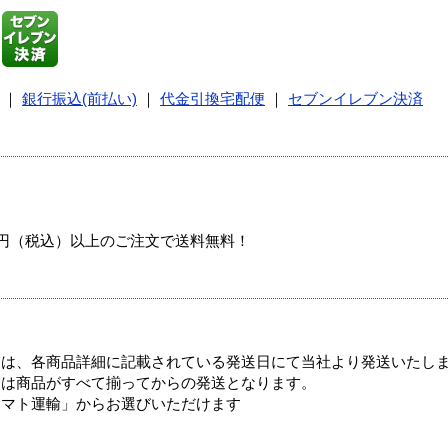
｜
銀行振込(前払い)
｜
代金引換宅配便
｜
セブンイレブン決済
00円（税込）以上のご注文で送料無料！
ては、各商品詳細に記載されている発送日にて当社より発送いたし
送は商品がすべて揃ってからの発送となります。
ヤマト運輸」からお選びいただけます