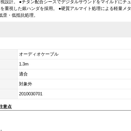
視設計。 ●チタン配合シースでデジタルサウンドをマイルドにチュ
を重視した銀ハンダを採用。 ●硬質アルマイト処理による軽量メ
る低歪・低抵抗処理。
オーディオケーブル
1.3m
適合
対象外
2010030701
注意点
す。