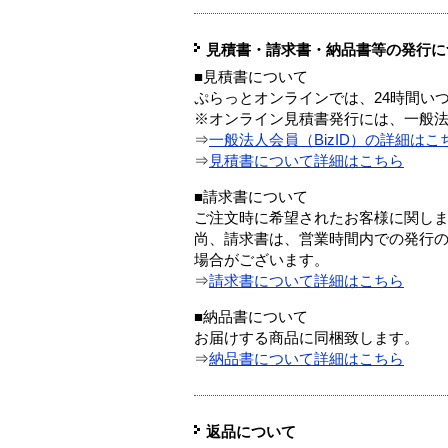
見積書・請求書・納品書等の発行に
■見積書について
ぷらっとオンラインでは、24時間い
※オンライン見積書発行には、一般法人
⇒
一般法人会員（BizID）の詳細はこ
⇒
見積書について詳細はこちら
■請求書について
ご注文時に希望されたお客様に関し
尚、請求書は、営業時間内での発行
場合がございます。
⇒
請求書について詳細はこちら
■納品書について
お届けする商品に同梱致します。
⇒
納品書について詳細はこちら
返品について