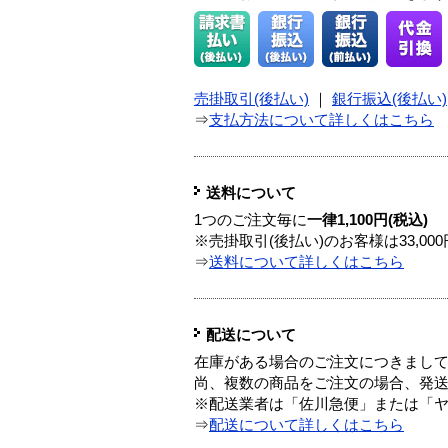
売掛取引(後払い)
｜
銀行振込(後払い)
⇒
支払方法について詳しくはこちら
送料について
1つのご注文毎に
一律1,100円(税込)
※売掛取引(後払い)のお客様は33,0
⇒
送料について詳しくはこちら
配送について
在庫がある場合のご注文につきまし
尚、複数の商品をご注文の場合、発
※配送業者は「佐川急便」または「
⇒
配送について詳しくはこちら