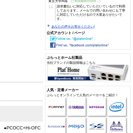
東京大学/K様
(ご利用期間2009年～)
“
請求書払いに対応していただいているので利用
しております。メールでの問い合わせにも丁寧
に対応していただけるので大変ありがたいで
す。
あなたの声をお寄せください!
公式アカウント / ページ
ぷらっとホーム社製品
当社ブランドの製品情報はこちら
人気・定番メーカー
ぷらっとオンラインで人気のメーカーをご紹介！
COCC+Hi-OFC