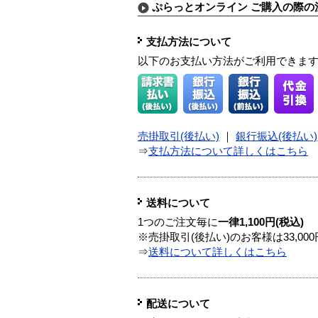
ぷらっとオンライン ご購入の際の
支払方法について
以下のお支払い方法がご利用できま
売掛取引(後払い)
｜
銀行振込(後払い)
⇒
支払方法について詳しくはこちら
送料について
1つのご注文毎に
一律1,100円(税込)
※売掛取引(後払い)のお客様は33,0
⇒
送料について詳しくはこちら
配送について