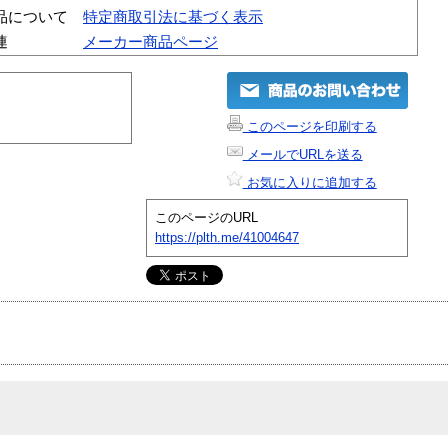
品について
特定商取引法に基づく表示
連
メーカー商品ページ
このページを印刷する
メールでURLを送る
お気に入りに追加する
このページのURL
https://plth.me/41004647