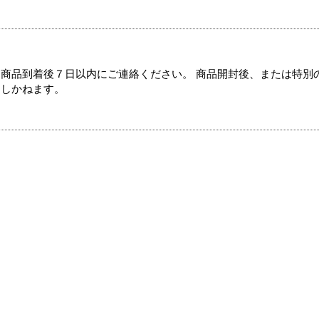
商品到着後７日以内にご連絡ください。 商品開封後、または特別
たしかねます。