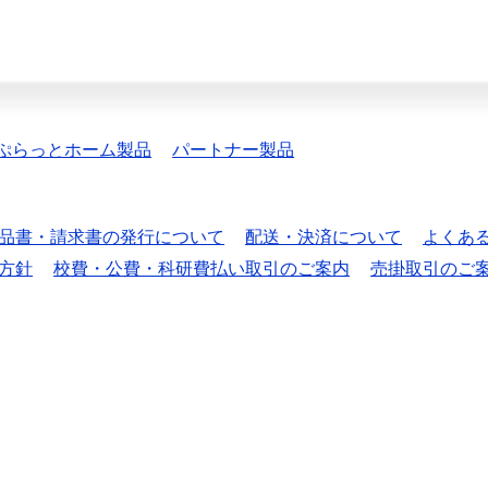
ぷらっとホーム製品
パートナー製品
品書・請求書の発行について
配送・決済について
よくあ
方針
校費・公費・科研費払い取引のご案内
売掛取引のご