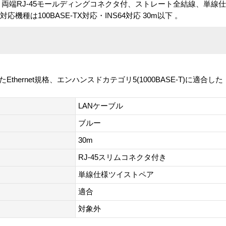
30m、両端RJ-45モールディングコネクタ付、ストレート全結線、単
対応機種は100BASE-TX対応・INS64対応 30m以下 。
現したEthernet規格、エンハンスドカテゴリ5(1000BASE-T)に適
LANケーブル
ブルー
30m
RJ-45スリムコネクタ付き
単線仕様ツイストペア
適合
対象外