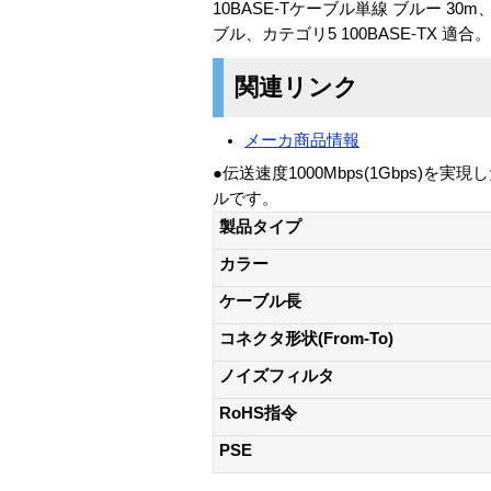
10BASE-Tケーブル単線 ブルー 
ブル、カテゴリ5 100BASE-TX 適合。
関連リンク
メーカ商品情報
●伝送速度1000Mbps(1Gbps)を実
ルです。
製品タイプ
カラー
ケーブル長
コネクタ形状(From-To)
ノイズフィルタ
RoHS指令
PSE