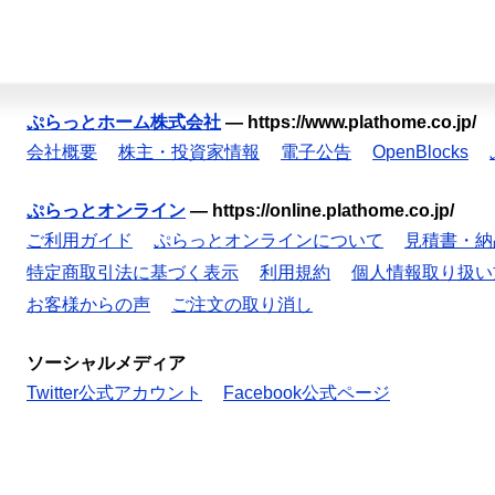
ぷらっとホーム株式会社
—
https://www.plathome.co.jp/
会社概要
株主・投資家情報
電子公告
OpenBlocks
ぷらっとオンライン
—
https://online.plathome.co.jp/
ご利用ガイド
ぷらっとオンラインについて
見積書・納
特定商取引法に基づく表示
利用規約
個人情報取り扱い
お客様からの声
ご注文の取り消し
ソーシャルメディア
Twitter公式アカウント
Facebook公式ページ