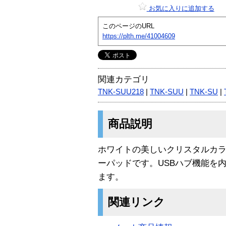
お気に入りに追加する
このページのURL
https://plth.me/41004609
関連カテゴリ
TNK-SUU218
|
TNK-SUU
|
TNK-SU
|
商品説明
ホワイトの美しいクリスタルカラ
ーパッドです。USBハブ機能を内
ます。
関連リンク