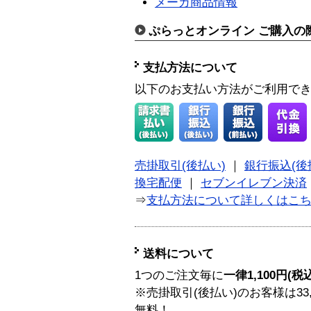
メーカ商品情報
ぷらっとオンライン ご購入の
支払方法について
以下のお支払い方法がご利用で
売掛取引(後払い)
｜
銀行振込(後
換宅配便
｜
セブンイレブン決済
⇒
支払方法について詳しくはこ
送料について
1つのご注文毎に
一律1,100円(税
※売掛取引(後払い)のお客様は33
無料！