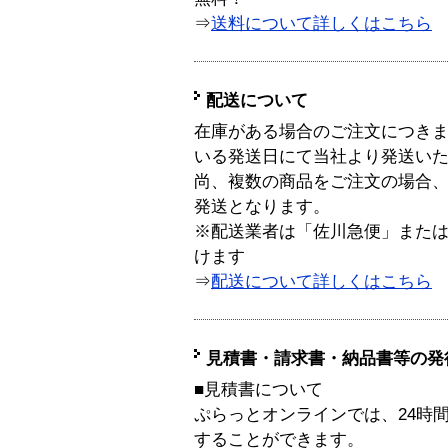
⇒
送料について詳しくはこちら
配送について
在庫がある場合のご注文につき
いる発送日にて当社より発送い
尚、複数の商品をご注文の場合
発送となります。
※配送業者は「佐川急便」また
けます
⇒
配送について詳しくはこちら
見積書・請求書・納品書等の発
■見積書について
ぷらっとオンラインでは、24時
することができます。