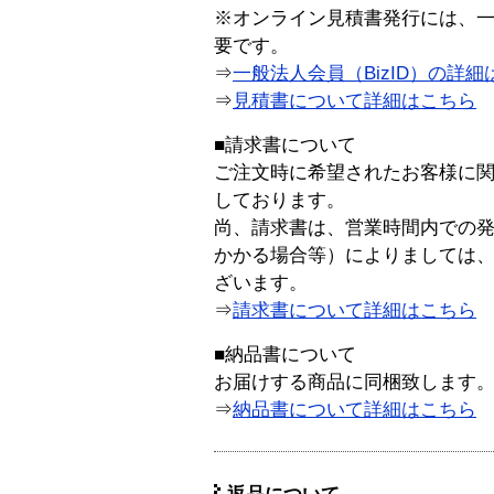
※オンライン見積書発行には、一般
要です。
⇒
一般法人会員（BizID）の詳細
⇒
見積書について詳細はこちら
■請求書について
ご注文時に希望されたお客様に
しております。
尚、請求書は、営業時間内での
かかる場合等）によりましては
ざいます。
⇒
請求書について詳細はこちら
■納品書について
お届けする商品に同梱致します
⇒
納品書について詳細はこちら