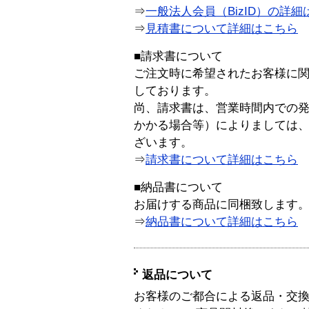
⇒
一般法人会員（BizID）の詳細
⇒
見積書について詳細はこちら
■請求書について
ご注文時に希望されたお客様に
しております。
尚、請求書は、営業時間内での
かかる場合等）によりましては
ざいます。
⇒
請求書について詳細はこちら
■納品書について
お届けする商品に同梱致します
⇒
納品書について詳細はこちら
返品について
お客様のご都合による返品・交