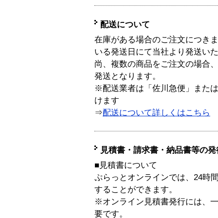
配送について
在庫がある場合のご注文につき
いる発送日にて当社より発送い
尚、複数の商品をご注文の場合
発送となります。
※配送業者は「佐川急便」また
けます
⇒
配送について詳しくはこちら
見積書・請求書・納品書等の発
■見積書について
ぷらっとオンラインでは、24時
することができます。
※オンライン見積書発行には、一般
要です。