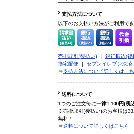
支払方法について
以下のお支払い方法がご利用で
売掛取引(後払い)
｜
銀行振込(後
換宅配便
｜
セブンイレブン決済
⇒
支払方法について詳しくはこ
送料について
1つのご注文毎に
一律1,100円(税
※売掛取引(後払い)のお客様は33
無料！
⇒
送料について詳しくはこちら