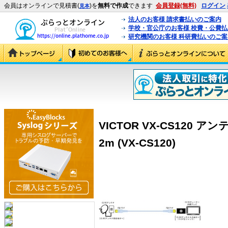
会員はオンラインで見積書(
)を
無料で作成
できます
会員登録(無料)
ログイン
見本
法人のお客様 請求書払いのご案内
学校・官公庁のお客様 校費・公費
研究機関のお客様 科研費払いのご案
VICTOR VX-CS120 
2m (VX-CS120)