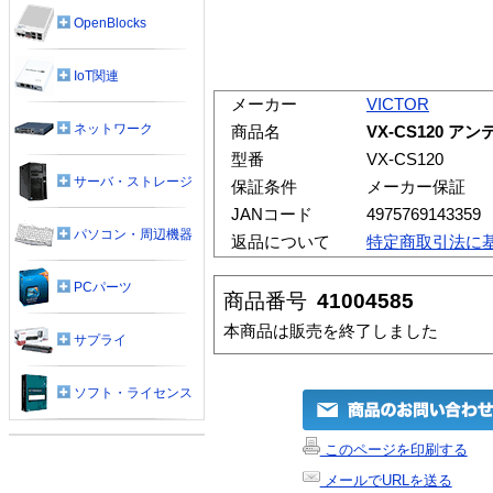
OpenBlocks
IoT関連
メーカー
VICTOR
ネットワーク
商品名
VX-CS120 ア
型番
VX-CS120
サーバ・ストレージ
保証条件
メーカー保証
JANコード
4975769143359
パソコン・周辺機器
返品について
特定商取引法に
PCパーツ
商品番号
41004585
本商品は販売を終了しました
サプライ
ソフト・ライセンス
このページを印刷する
メールでURLを送る