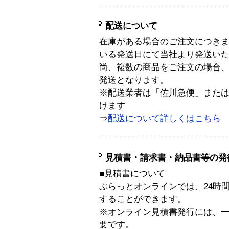
配送について
在庫がある場合のご注文につき
いる発送日にて当社より発送い
尚、複数の商品をご注文の場合
発送となります。
※配送業者は「佐川急便」また
けます
⇒
配送について詳しくはこちら
見積書・請求書・納品書等の発
■見積書について
ぷらっとオンラインでは、24時
することができます。
※オンライン見積書発行には、一般
要です。