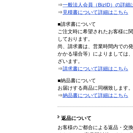
⇒
一般法人会員（BizID）の詳細
⇒
見積書について詳細はこちら
■請求書について
ご注文時に希望されたお客様に
しております。
尚、請求書は、営業時間内での
かかる場合等）によりましては
ざいます。
⇒
請求書について詳細はこちら
■納品書について
お届けする商品に同梱致します
⇒
納品書について詳細はこちら
返品について
お客様のご都合による返品・交