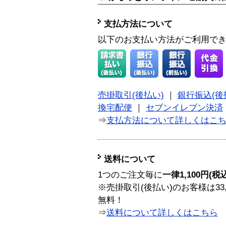
支払方法について
以下のお支払い方法がご利用で
売掛取引(後払い)
｜
銀行振込(後
換宅配便
｜
セブンイレブン決済
⇒
支払方法について詳しくはこ
送料について
1つのご注文毎に
一律1,100円(税
※売掛取引(後払い)のお客様は33
無料！
⇒
送料について詳しくはこちら