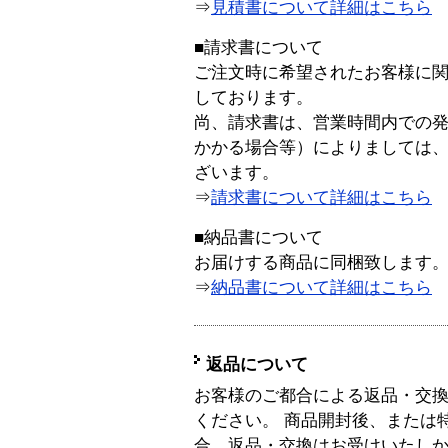
⇒
見積書について詳細はこちら
■請求書について
ご注文時に希望されたお客様に
しております。
尚、請求書は、営業時間内での
かかる場合等）によりましては
ざいます。
⇒
請求書について詳細はこちら
■納品書について
お届けする商品に同梱致します
⇒
納品書について詳細はこちら
返品について
お客様のご都合による返品・交
ください。 商品開封後、または
合、返品・交換はお受けいたし