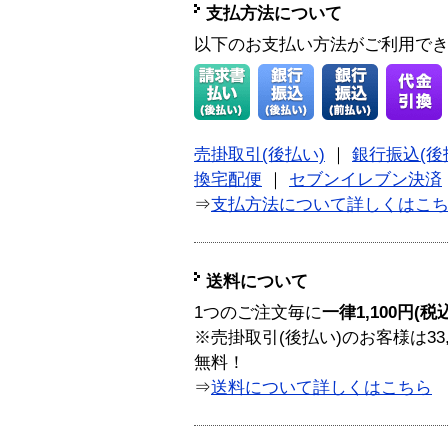
支払方法について
以下のお支払い方法がご利用で
売掛取引(後払い)
｜
銀行振込(後
換宅配便
｜
セブンイレブン決済
⇒
支払方法について詳しくはこ
送料について
1つのご注文毎に
一律1,100円(税
※売掛取引(後払い)のお客様は33
無料！
⇒
送料について詳しくはこちら