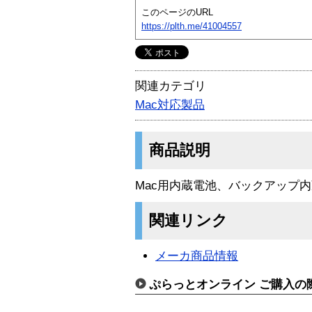
このページのURL
https://plth.me/41004557
関連カテゴリ
Mac対応製品
商品説明
Mac用内蔵電池、バックアップ内蔵
関連リンク
メーカ商品情報
ぷらっとオンライン ご購入の