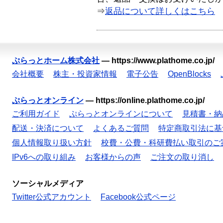
⇒
返品について詳しくはこちら
ぷらっとホーム株式会社
—
https://www.plathome.co.jp/
会社概要
株主・投資家情報
電子公告
OpenBlocks
ぷらっとオンライン
—
https://online.plathome.co.jp/
ご利用ガイド
ぷらっとオンラインについて
見積書・納
配送・決済について
よくあるご質問
特定商取引法に基
個人情報取り扱い方針
校費・公費・科研費払い取引のご
IPv6への取り組み
お客様からの声
ご注文の取り消し
ソーシャルメディア
Twitter公式アカウント
Facebook公式ページ