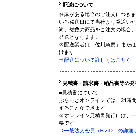
配送について
在庫がある場合のご注文につき
いる発送日にて当社より発送い
尚、複数の商品をご注文の場合
発送となります。
※配送業者は「佐川急便」また
けます
⇒
配送について詳しくはこちら
見積書・請求書・納品書等の発
■見積書について
ぷらっとオンラインでは、24時
することができます。
※オンライン見積書発行には、一般
要です。
⇒
一般法人会員（BizID）の詳細