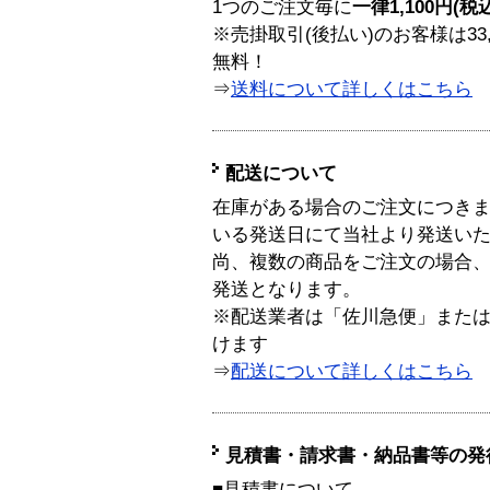
1つのご注文毎に
一律1,100円(税
※売掛取引(後払い)のお客様は33
無料！
⇒
送料について詳しくはこちら
配送について
在庫がある場合のご注文につき
いる発送日にて当社より発送い
尚、複数の商品をご注文の場合
発送となります。
※配送業者は「佐川急便」また
けます
⇒
配送について詳しくはこちら
見積書・請求書・納品書等の発
■見積書について