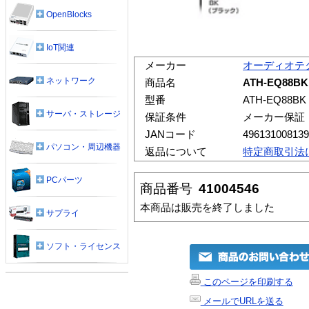
OpenBlocks
IoT関連
メーカー
オーディオテ
ネットワーク
商品名
ATH-EQ88
型番
ATH-EQ88BK
サーバ・ストレージ
保証条件
メーカー保証
JANコード
496131008139
パソコン・周辺機器
返品について
特定商取引法
PCパーツ
商品番号
41004546
本商品は販売を終了しました
サプライ
ソフト・ライセンス
このページを印刷する
メールでURLを送る