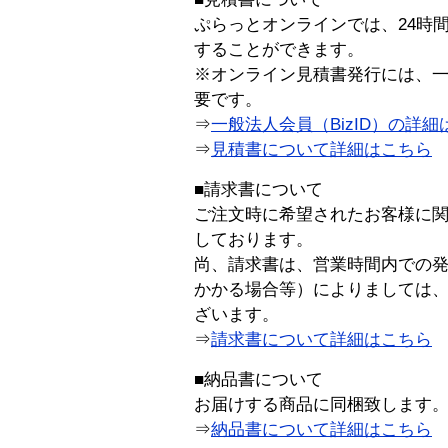
ぷらっとオンラインでは、24時
することができます。
※オンライン見積書発行には、一般
要です。
⇒
一般法人会員（BizID）の詳細
⇒
見積書について詳細はこちら
■請求書について
ご注文時に希望されたお客様に
しております。
尚、請求書は、営業時間内での
かかる場合等）によりましては
ざいます。
⇒
請求書について詳細はこちら
■納品書について
お届けする商品に同梱致します
⇒
納品書について詳細はこちら