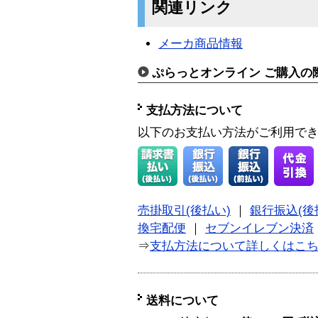
関連リンク
メーカ商品情報
ぷらっとオンライン ご購入の
支払方法について
以下のお支払い方法がご利用で
売掛取引(後払い)
｜
銀行振込(後
換宅配便
｜
セブンイレブン決済
⇒
支払方法について詳しくはこ
送料について