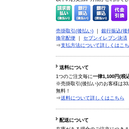
売掛取引(後払い)
｜
銀行振込(後
換宅配便
｜
セブンイレブン決済
⇒
支払方法について詳しくはこ
送料について
1つのご注文毎に
一律1,100円(税
※売掛取引(後払い)のお客様は33
無料！
⇒
送料について詳しくはこちら
配送について