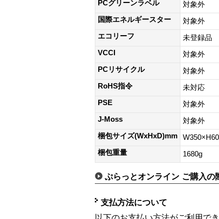
PCグリーンラベル
対象外
国際エネルギースター
対象外
エコリーフ
未登録品
VCCI
対象外
PCリサイクル
対象外
RoHS指令
未対応
PSE
対象外
J-Moss
対象外
梱包サイズ(WxHxD)mm
W350×H6
梱包重量
1680g
ぷらっとオンライン ご購入の
支払方法について
以下のお支払い方法がご利用で