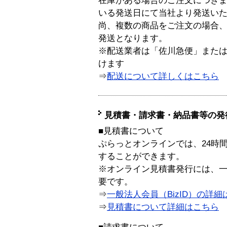
在庫がある場合のご注文につき
いる発送日にて当社より発送い
尚、複数の商品をご注文の場合
発送となります。
※配送業者は「佐川急便」また
けます
⇒
配送について詳しくはこちら
見積書・請求書・納品書等の発
■見積書について
ぷらっとオンラインでは、24時
することができます。
※オンライン見積書発行には、一般
要です。
⇒
一般法人会員（BizID）の詳細
⇒
見積書について詳細はこちら