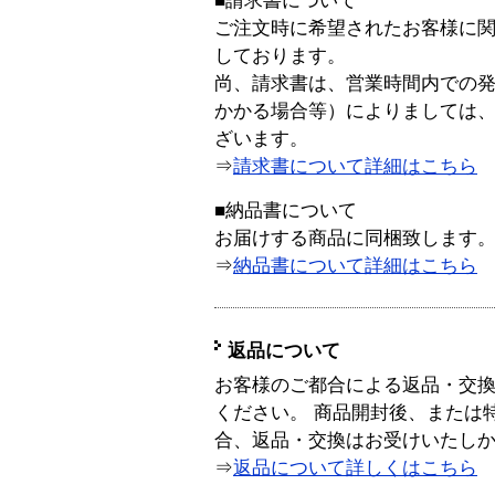
■請求書について
ご注文時に希望されたお客様に
しております。
尚、請求書は、営業時間内での
かかる場合等）によりましては
ざいます。
⇒
請求書について詳細はこちら
■納品書について
お届けする商品に同梱致します
⇒
納品書について詳細はこちら
返品について
お客様のご都合による返品・交
ください。 商品開封後、または
合、返品・交換はお受けいたし
⇒
返品について詳しくはこちら