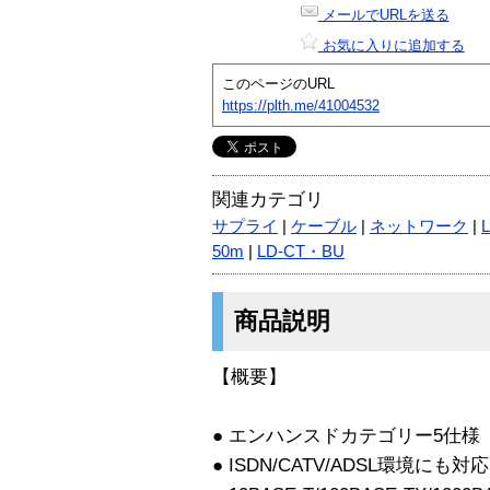
メールでURLを送る
お気に入りに追加する
このページのURL
https://plth.me/41004532
関連カテゴリ
サプライ
|
ケーブル
|
ネットワーク
|
50m
|
LD-CT・BU
商品説明
【概要】
● エンハンスドカテゴリー5仕様
● ISDN/CATV/ADSL環境にも対応