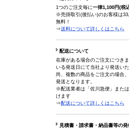
1つのご注文毎に
一律1,100円(税
※売掛取引(後払い)のお客様は33
無料！
⇒
送料について詳しくはこちら
配送について
在庫がある場合のご注文につき
いる発送日にて当社より発送い
尚、複数の商品をご注文の場合
発送となります。
※配送業者は「佐川急便」また
けます
⇒
配送について詳しくはこちら
見積書・請求書・納品書等の発