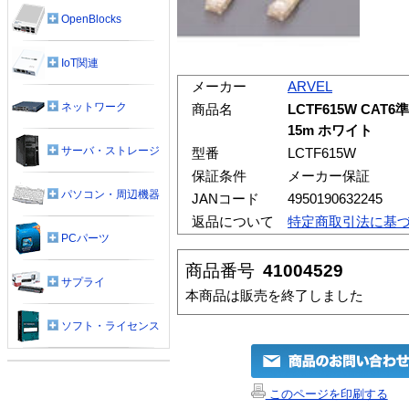
OpenBlocks
IoT関連
メーカー
ARVEL
ネットワーク
商品名
LCTF615W CA
15m ホワイト
サーバ・ストレージ
型番
LCTF615W
保証条件
メーカー保証
パソコン・周辺機器
JANコード
4950190632245
返品について
特定商取引法に基
PCパーツ
商品番号
41004529
サプライ
本商品は販売を終了しました
ソフト・ライセンス
このページを印刷する