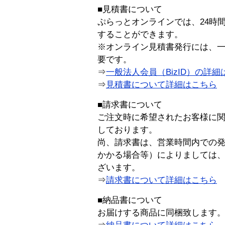
■見積書について
ぷらっとオンラインでは、24時
することができます。
※オンライン見積書発行には、一般
要です。
⇒
一般法人会員（BizID）の詳細
⇒
見積書について詳細はこちら
■請求書について
ご注文時に希望されたお客様に
しております。
尚、請求書は、営業時間内での
かかる場合等）によりましては
ざいます。
⇒
請求書について詳細はこちら
■納品書について
お届けする商品に同梱致します