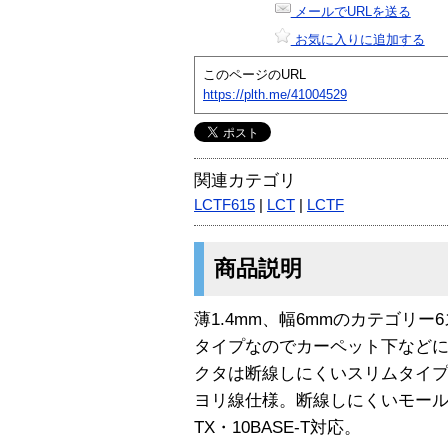
メールでURLを送る
お気に入りに追加する
このページのURL
https://plth.me/41004529
関連カテゴリ
LCTF615
|
LCT
|
LCTF
商品説明
薄1.4mm、幅6mmのカテゴリ
タイプなのでカーペット下など
クタは断線しにくいスリムタイ
ヨリ線仕様。断線しにくいモールド加工
TX・10BASE-T対応。