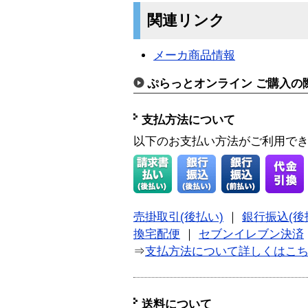
関連リンク
メーカ商品情報
ぷらっとオンライン ご購入の
支払方法について
以下のお支払い方法がご利用で
売掛取引(後払い)
｜
銀行振込(後
換宅配便
｜
セブンイレブン決済
⇒
支払方法について詳しくはこ
送料について