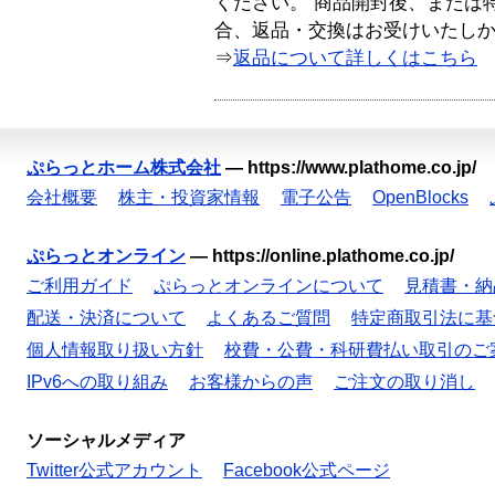
ください。 商品開封後、または
合、返品・交換はお受けいたし
⇒
返品について詳しくはこちら
ぷらっとホーム株式会社
—
https://www.plathome.co.jp/
会社概要
株主・投資家情報
電子公告
OpenBlocks
ぷらっとオンライン
—
https://online.plathome.co.jp/
ご利用ガイド
ぷらっとオンラインについて
見積書・納
配送・決済について
よくあるご質問
特定商取引法に基
個人情報取り扱い方針
校費・公費・科研費払い取引のご
IPv6への取り組み
お客様からの声
ご注文の取り消し
ソーシャルメディア
Twitter公式アカウント
Facebook公式ページ