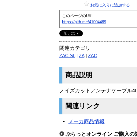
お気に入りに追加する
このページのURL
https://plth.me/41004489
関連カテゴリ
ZAC-SL
|
ZA
|
ZAC
商品説明
ノイズカットアンテナケーブル4C
関連リンク
メーカ商品情報
ぷらっとオンライン ご購入の