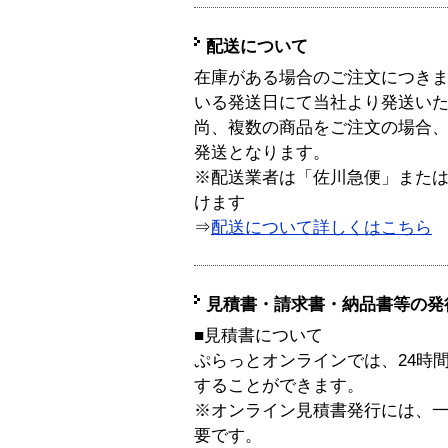
配送について
在庫がある場合のご注文につき
いる発送日にて当社より発送い
尚、複数の商品をご注文の場合
発送となります。
※配送業者は「佐川急便」また
けます
⇒
配送について詳しくはこちら
見積書・請求書・納品書等の発
■見積書について
ぷらっとオンラインでは、24時
することができます。
※オンライン見積書発行には、一般
要です。