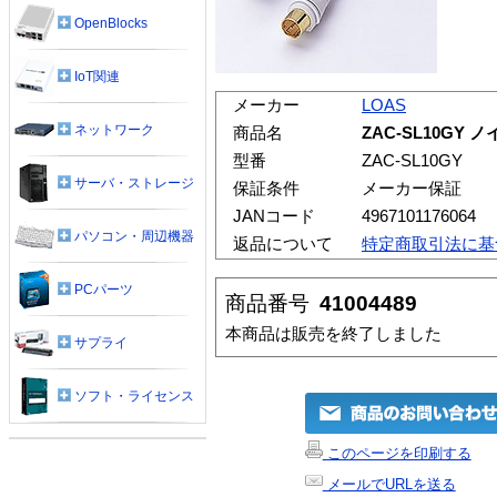
OpenBlocks
IoT関連
メーカー
LOAS
ネットワーク
商品名
ZAC-SL10GY
型番
ZAC-SL10GY
サーバ・ストレージ
保証条件
メーカー保証
JANコード
4967101176064
パソコン・周辺機器
返品について
特定商取引法に基
PCパーツ
商品番号
41004489
本商品は販売を終了しました
サプライ
ソフト・ライセンス
このページを印刷する
メールでURLを送る