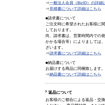
⇒
一般法人会員（BizID）の詳細
⇒
見積書について詳細はこちら
■請求書について
ご注文時に希望されたお客様に
しております。
尚、請求書は、営業時間内での
かかる場合等）によりましては
ざいます。
⇒
請求書について詳細はこちら
■納品書について
お届けする商品に同梱致します
⇒
納品書について詳細はこちら
返品について
お客様のご都合による返品・交