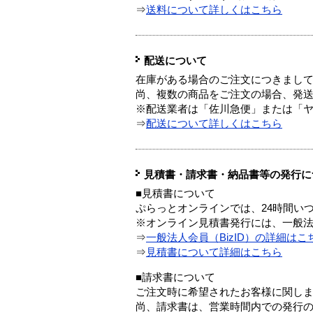
⇒
送料について詳しくはこちら
配送について
在庫がある場合のご注文につきまし
尚、複数の商品をご注文の場合、発
※配送業者は「佐川急便」または「
⇒
配送について詳しくはこちら
見積書・請求書・納品書等の発行に
■見積書について
ぷらっとオンラインでは、24時間い
※オンライン見積書発行には、一般法人
⇒
一般法人会員（BizID）の詳細はこ
⇒
見積書について詳細はこちら
■請求書について
ご注文時に希望されたお客様に関し
尚、請求書は、営業時間内での発行