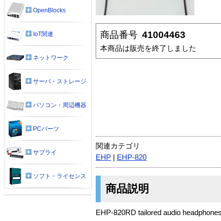
OpenBlocks
商品番号
41004463
IoT関連
本商品は販売を終了しました
ネットワーク
サーバ・ストレージ
パソコン・周辺機器
PCパーツ
関連カテゴリ
サプライ
EHP
|
EHP-820
ソフト・ライセンス
商品説明
EHP-820RD tailored audio headphone