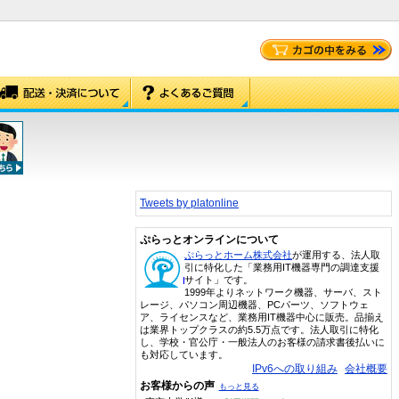
Tweets by platonline
ぷらっとオンラインについて
ぷらっとホーム株式会社
が運用する、法人取
引に特化した「業務用IT機器専門の調達支援
サイト」です。
1999年よりネットワーク機器、サーバ、スト
レージ、パソコン周辺機器、PCパーツ、ソフトウェ
ア、ライセンスなど、業務用IT機器中心に販売。品揃え
は業界トップクラスの約5.5万点です。法人取引に特化
し、学校・官公庁・一般法人のお客様の請求書後払いに
も対応しています。
IPv6への取り組み
会社概要
お客様からの声
もっと見る