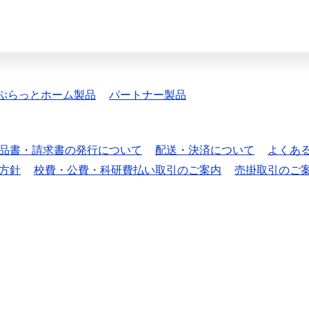
ぷらっとホーム製品
パートナー製品
品書・請求書の発行について
配送・決済について
よくあ
方針
校費・公費・科研費払い取引のご案内
売掛取引のご