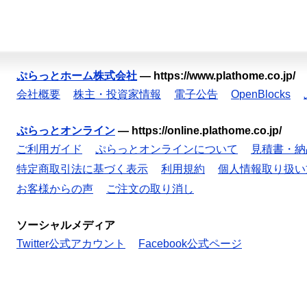
ぷらっとホーム株式会社
—
https://www.plathome.co.jp/
会社概要
株主・投資家情報
電子公告
OpenBlocks
ぷらっとオンライン
—
https://online.plathome.co.jp/
ご利用ガイド
ぷらっとオンラインについて
見積書・納
特定商取引法に基づく表示
利用規約
個人情報取り扱い
お客様からの声
ご注文の取り消し
ソーシャルメディア
Twitter公式アカウント
Facebook公式ページ