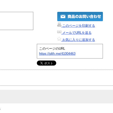
このページを印刷する
メールでURLを送る
お気に入りに追加する
このページのURL
https://plth.me/41004463
s