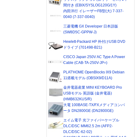
間付き (EBIX/SYSLOG120G/1Y)
内田洋行 イレーザーFB型(大) 7-337-
0040 (7-337-0040)
三菱電機 GX Developer 日本語版
(SW8D5C-GPPW-J)
Hewlett-Packard HP 外付けUSB DVD
ドライブ (701498-B21)
CISCO Japan 250V AC Type A Power
Cable (CAB-TA-250V-JP=)
PLAT'HOME OpenBlocks IX9 Debian
11搭載モデル (OBSIX9/D11A)
金井電器産業 MINI KEYBOARD Pro
USBモデル 英語版 (金井電器)
(HMB632KUS/R)
大電 100BASE-TX/FXメディアコンバ
ータ DN2800GE (DN2800GE)
エイム電子 光ファイバーケーブル
DLC/DSC MM62.5 2m (AFP2-
DLC/DSC-62-02)