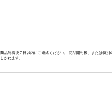
商品到着後７日以内にご連絡ください。 商品開封後、または特別
たしかねます。