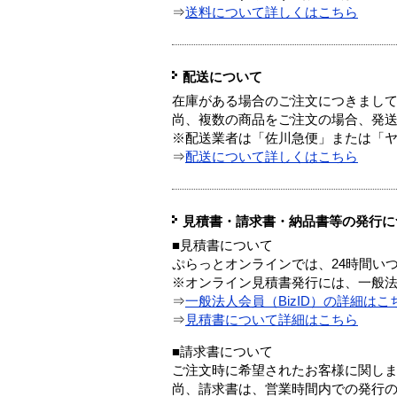
⇒
送料について詳しくはこちら
配送について
在庫がある場合のご注文につきまし
尚、複数の商品をご注文の場合、発
※配送業者は「佐川急便」または「
⇒
配送について詳しくはこちら
見積書・請求書・納品書等の発行に
■見積書について
ぷらっとオンラインでは、24時間い
※オンライン見積書発行には、一般法人
⇒
一般法人会員（BizID）の詳細はこ
⇒
見積書について詳細はこちら
■請求書について
ご注文時に希望されたお客様に関し
尚、請求書は、営業時間内での発行