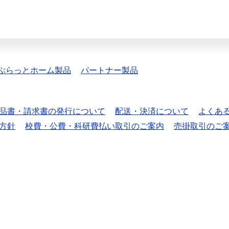
ぷらっとホーム製品
パートナー製品
品書・請求書の発行について
配送・決済について
よくあ
方針
校費・公費・科研費払い取引のご案内
売掛取引のご