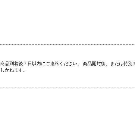
商品到着後７日以内にご連絡ください。 商品開封後、または特別
たしかねます。