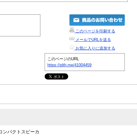
このページを印刷する
メールでURLを送る
お気に入りに追加する
このページのURL
https://plth.me/41004459
らずコンパクトスピーカ