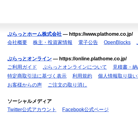
ぷらっとホーム株式会社
—
https://www.plathome.co.jp/
会社概要
株主・投資家情報
電子公告
OpenBlocks
ぷらっとオンライン
—
https://online.plathome.co.jp/
ご利用ガイド
ぷらっとオンラインについて
見積書・納
特定商取引法に基づく表示
利用規約
個人情報取り扱い
お客様からの声
ご注文の取り消し
ソーシャルメディア
Twitter公式アカウント
Facebook公式ページ