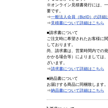
※オンライン見積書発行には、一般
要です。
⇒
一般法人会員（BizID）の詳細
⇒
見積書について詳細はこちら
■請求書について
ご注文時に希望されたお客様に
しております。
尚、請求書は、営業時間内での
かかる場合等）によりましては
ざいます。
⇒
請求書について詳細はこちら
■納品書について
お届けする商品に同梱致します
⇒
納品書について詳細はこちら