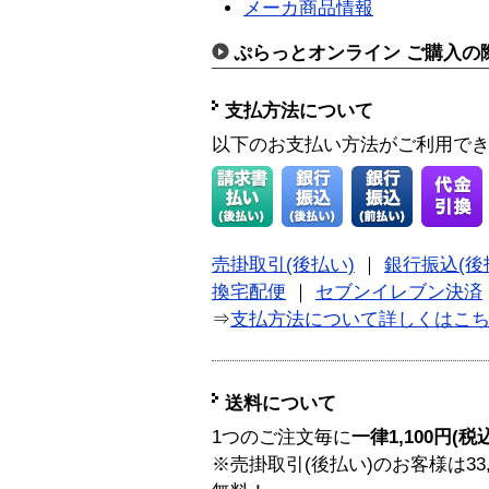
メーカ商品情報
ぷらっとオンライン ご購入の
支払方法について
以下のお支払い方法がご利用で
売掛取引(後払い)
｜
銀行振込(後
換宅配便
｜
セブンイレブン決済
⇒
支払方法について詳しくはこ
送料について
1つのご注文毎に
一律1,100円(税
※売掛取引(後払い)のお客様は33