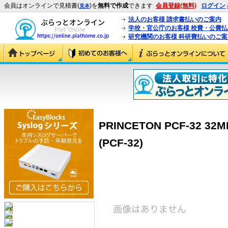
会員はオンラインで見積書(
)を
無料で作成
できます
会員登録(無料)
ログイン
見本
法人のお客様 請求書払いのご案内
学校・官公庁のお客様 校費・公費
研究機関のお客様 科研費払いのご案
PRINCETON PCF-32
(PCF-32)