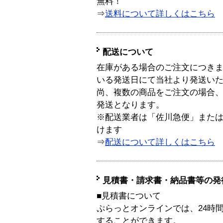
無料！
⇒
送料について詳しくはこちら
配送について
在庫がある場合のご注文につき
いる発送日にて当社より発送い
尚、複数の商品をご注文の場合
発送となります。
※配送業者は「佐川急便」また
けます
⇒
配送について詳しくはこちら
見積書・請求書・納品書等の発
■見積書について
ぷらっとオンラインでは、24時
することができます。