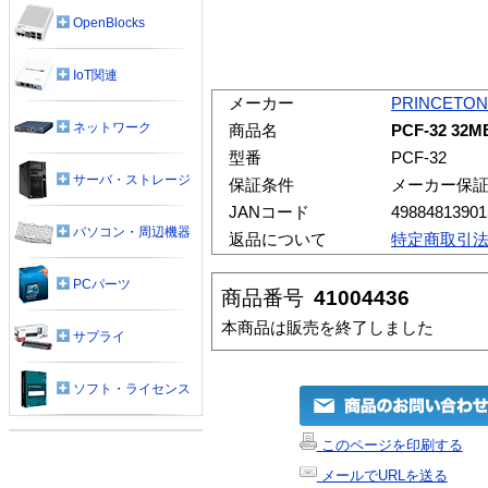
OpenBlocks
IoT関連
メーカー
PRINCETON
ネットワーク
商品名
PCF-32 
型番
PCF-32
サーバ・ストレージ
保証条件
メーカー保
JANコード
49884813901
パソコン・周辺機器
返品について
特定商取引
PCパーツ
商品番号
41004436
本商品は販売を終了しました
サプライ
ソフト・ライセンス
このページを印刷する
メールでURLを送る