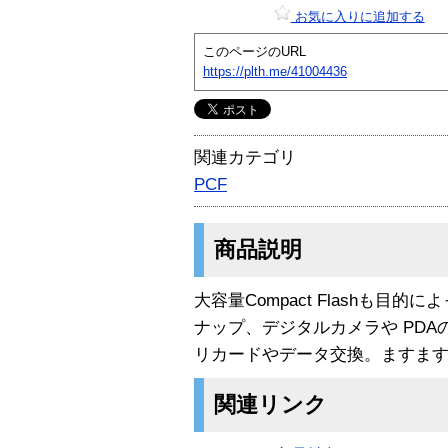
お気に入りに追加する
このページのURL
https://plth.me/41004436
関連カテゴリ
PCF
商品説明
大容量Compact Flashも目
ナップ、デジタルカメラや PDA
リカードやデータ交換。ますま
関連リンク