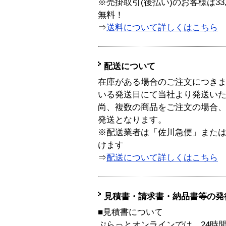
※売掛取引(後払い)のお客様は33
無料！
⇒
送料について詳しくはこちら
配送について
在庫がある場合のご注文につき
いる発送日にて当社より発送い
尚、複数の商品をご注文の場合
発送となります。
※配送業者は「佐川急便」また
けます
⇒
配送について詳しくはこちら
見積書・請求書・納品書等の発
■見積書について
ぷらっとオンラインでは、24時