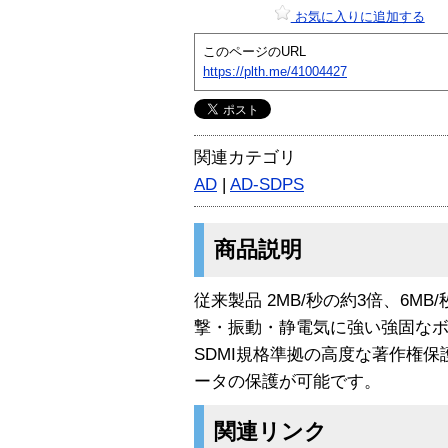
お気に入りに追加する
このページのURL
https://plth.me/41004427
関連カテゴリ
AD
|
AD-SDPS
商品説明
従来製品 2MB/秒の約3倍、6M
撃・振動・静電気に強い強固なボ
SDMI規格準拠の高度な著作権保
ータの保護が可能です。
関連リンク