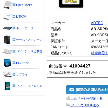
OpenBlocks
IoT関連
メーカー
ADTEC
ネットワーク
商品名
AD-SDPS
型番
AD-SDPS
サーバ・ストレージ
保証条件
メーカー
JANコード
49465160
パソコン・周辺機器
返品について
特定商取
PCパーツ
商品番号
41004427
本商品は販売を終了しました
サプライ
ソフト・ライセンス
このページを印刷する
メールでURLを送る