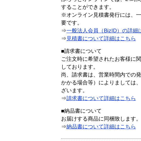
することができます。
※オンライン見積書発行には、一般
要です。
⇒
一般法人会員（BizID）の詳細
⇒
見積書について詳細はこちら
■請求書について
ご注文時に希望されたお客様に
しております。
尚、請求書は、営業時間内での
かかる場合等）によりましては
ざいます。
⇒
請求書について詳細はこちら
■納品書について
お届けする商品に同梱致します
⇒
納品書について詳細はこちら