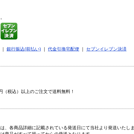
す。
｜
銀行振込(前払い)
｜
代金引換宅配便
｜
セブンイレブン決済
00円（税込）以上のご注文で送料無料！
ては、各商品詳細に記載されている発送日にて当社より発送いたし
送は商品がすべて揃ってからの発送となります。