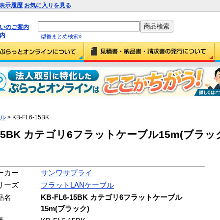
表示履歴
お気に入りを見る
払いのご案内
内
型番まとめ検索»
ブル
> KB-FL6-15BK
15BK カテゴリ6フラットケーブル15m(ブラック) 
ーカー
サンワサプライ
リーズ
フラットLANケーブル
品名
KB-FL6-15BK カテゴリ6フラットケーブル
15m(ブラック)