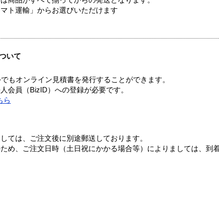
ヤマト運輸」からお選びいただけます
ついて
つでもオンライン見積書を発行することができます。
会員（BizID）への登録が必要です。
ちら
ましては、ご注文後に別途郵送しております。
のため、ご注文日時（土日祝にかかる場合等）によりましては、到