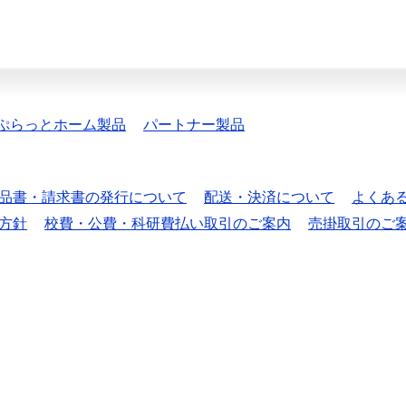
ぷらっとホーム製品
パートナー製品
品書・請求書の発行について
配送・決済について
よくあ
方針
校費・公費・科研費払い取引のご案内
売掛取引のご