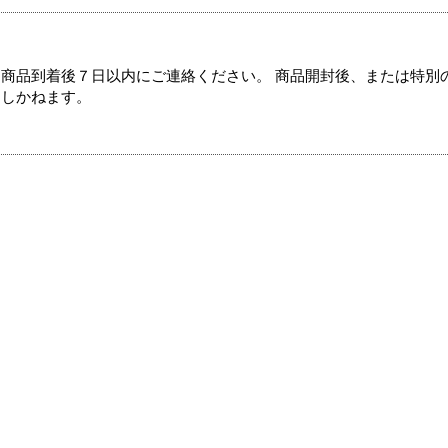
商品到着後７日以内にご連絡ください。 商品開封後、または特別
たしかねます。