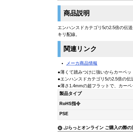
商品説明
エンハンスドカテゴリ5の2.5倍の伝
キリ配線。
関連リンク
メーカ商品情報
●薄くて踏みつけに強いからカーペッ
●エンハンスドカテゴリ5の2.5倍の伝
●薄さ1.4mmの超フラットで、カ
製品タイプ
RoHS指令
PSE
ぷらっとオンライン ご購入の際の