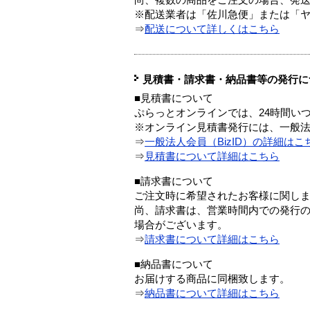
※配送業者は「佐川急便」または「
⇒
配送について詳しくはこちら
見積書・請求書・納品書等の発行に
■見積書について
ぷらっとオンラインでは、24時間い
※オンライン見積書発行には、一般法人
⇒
一般法人会員（BizID）の詳細はこ
⇒
見積書について詳細はこちら
■請求書について
ご注文時に希望されたお客様に関し
尚、請求書は、営業時間内での発行
場合がございます。
⇒
請求書について詳細はこちら
■納品書について
お届けする商品に同梱致します。
⇒
納品書について詳細はこちら