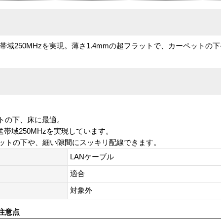
送帯域250MHzを実現。薄さ1.4mmの超フラットで、カーペットの
トの下、床に最適。
送帯域250MHzを実現しています。
ーペットの下や、細い隙間にスッキリ配線できます。
LANケーブル
適合
対象外
注意点