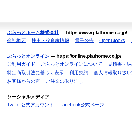
ぷらっとホーム株式会社
—
https://www.plathome.co.jp/
会社概要
株主・投資家情報
電子公告
OpenBlocks
ぷらっとオンライン
—
https://online.plathome.co.jp/
ご利用ガイド
ぷらっとオンラインについて
見積書・納
特定商取引法に基づく表示
利用規約
個人情報取り扱い
お客様からの声
ご注文の取り消し
ソーシャルメディア
Twitter公式アカウント
Facebook公式ページ