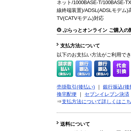
ネット/1000BASE-T/100BASE-
線終端装置)/ADSL(ADSLモデム)高
TV(CATVモデム)対応
ぷらっとオンライン ご購入の
支払方法について
以下のお支払い方法がご利用で
売掛取引(後払い)
｜
銀行振込(後
換宅配便
｜
セブンイレブン決済
⇒
支払方法について詳しくはこ
送料について