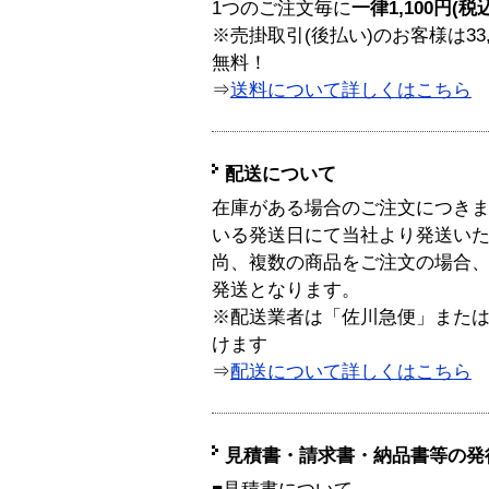
1つのご注文毎に
一律1,100円(税
※売掛取引(後払い)のお客様は33
無料！
⇒
送料について詳しくはこちら
配送について
在庫がある場合のご注文につき
いる発送日にて当社より発送い
尚、複数の商品をご注文の場合
発送となります。
※配送業者は「佐川急便」また
けます
⇒
配送について詳しくはこちら
見積書・請求書・納品書等の発