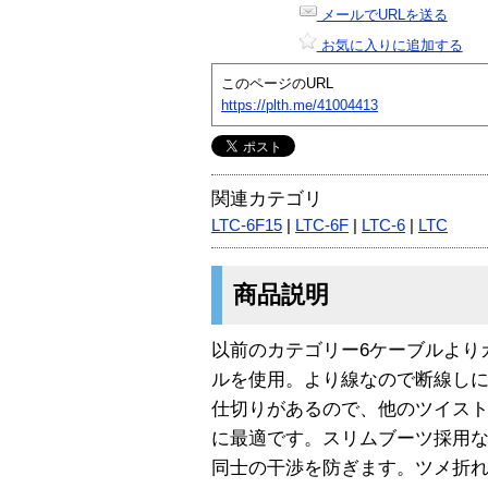
メールでURLを送る
お気に入りに追加する
このページのURL
https://plth.me/41004413
関連カテゴリ
LTC-6F15
|
LTC-6F
|
LTC-6
|
LTC
商品説明
以前のカテゴリー6ケーブルより
ルを使用。より線なので断線し
仕切りがあるので、他のツイス
に最適です。スリムブーツ採用な
同士の干渉を防ぎます。ツメ折