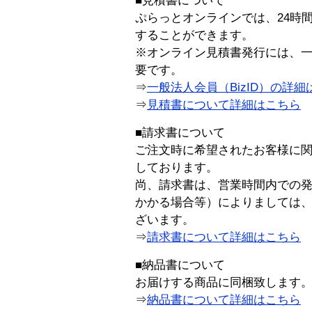
■見積書について
ぷらっとオンラインでは、24時
することができます。
※オンライン見積書発行には、一般
要です。
⇒
一般法人会員（BizID）の詳細
⇒
見積書について詳細はこちら
■請求書について
ご注文時に希望されたお客様に
しております。
尚、請求書は、営業時間内での
かかる場合等）によりましては
ざいます。
⇒
請求書について詳細はこちら
■納品書について
お届けする商品に同梱致します
⇒
納品書について詳細はこちら