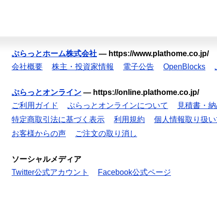
ぷらっとホーム株式会社
—
https://www.plathome.co.jp/
会社概要
株主・投資家情報
電子公告
OpenBlocks
ぷらっとオンライン
—
https://online.plathome.co.jp/
ご利用ガイド
ぷらっとオンラインについて
見積書・納
特定商取引法に基づく表示
利用規約
個人情報取り扱い
お客様からの声
ご注文の取り消し
ソーシャルメディア
Twitter公式アカウント
Facebook公式ページ