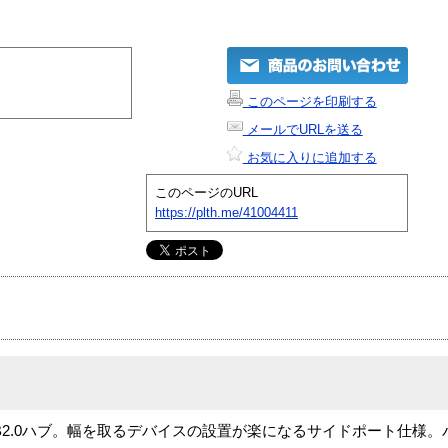
このページを印刷する
メールでURLを送る
お気に入りに追加する
このページのURL
https://plth.me/41004411
B2.0ハブ。幅を取るデバイスの設置が楽になるサイドポート仕様。