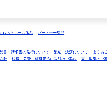
ぷらっとホーム製品
パートナー製品
品書・請求書の発行について
配送・決済について
よくあ
方針
校費・公費・科研費払い取引のご案内
売掛取引のご