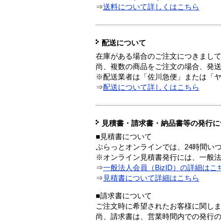
⇒
送料について詳しくはこちら
配送について
在庫がある場合のご注文につきまし
尚、複数の商品をご注文の場合、発
※配送業者は「佐川急便」または「
⇒
配送について詳しくはこちら
見積書・請求書・納品書等の発行に
■見積書について
ぷらっとオンラインでは、24時間い
※オンライン見積書発行には、一般法人
⇒
一般法人会員（BizID）の詳細はこ
⇒
見積書について詳細はこちら
■請求書について
ご注文時に希望されたお客様に関し
尚、請求書は、営業時間内での発行