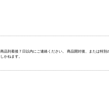
商品到着後７日以内にご連絡ください。 商品開封後、または特別
たしかねます。