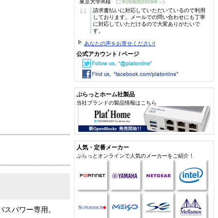
東京大学/K様
(ご利用期間2009年～)
“
請求書払いに対応していただいているので利用
しております。メールでの問い合わせにも丁寧
に対応していただけるので大変ありがたいで
す。
あなたの声をお寄せください!
公式アカウント / ページ
ぷらっとホーム社製品
当社ブランドの製品情報はこちら
人気・定番メーカー
ぷらっとオンラインで人気のメーカーをご紹介！
バスパワー専用。