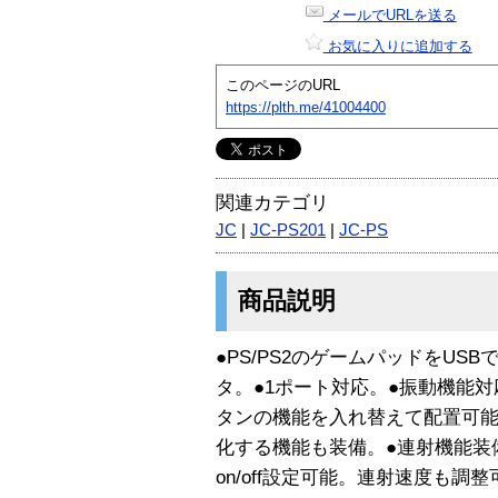
メールでURLを送る
お気に入りに追加する
このページのURL
https://plth.me/41004400
関連カテゴリ
JC
|
JC-PS201
|
JC-PS
商品説明
●PS/PS2のゲームパッドをUS
タ。●1ポート対応。●振動機能
タンの機能を入れ替えて配置可
化する機能も装備。●連射機能装
on/off設定可能。連射速度も