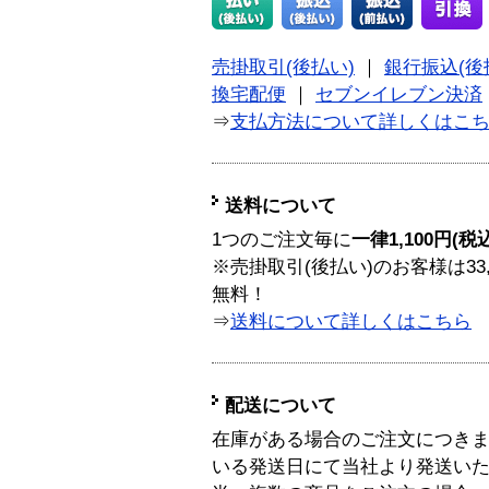
売掛取引(後払い)
｜
銀行振込(後
換宅配便
｜
セブンイレブン決済
⇒
支払方法について詳しくはこ
送料について
1つのご注文毎に
一律1,100円(税
※売掛取引(後払い)のお客様は33
無料！
⇒
送料について詳しくはこちら
配送について
在庫がある場合のご注文につき
いる発送日にて当社より発送い