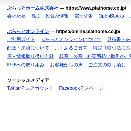
ぷらっとホーム株式会社
—
https://www.plathome.co.jp/
会社概要
株主・投資家情報
電子公告
OpenBlocks
ぷらっとオンライン
—
https://online.plathome.co.jp/
ご利用ガイド
ぷらっとオンラインについて
見積書・納
配送・決済について
よくあるご質問
特定商取引法に基
個人情報取り扱い方針
校費・公費・科研費払い取引のご
IPv6への取り組み
お客様からの声
ご注文の取り消し
ソーシャルメディア
Twitter公式アカウント
Facebook公式ページ