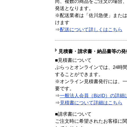
尚、複数の商品をご注文の場合
発送となります。
※配送業者は「佐川急便」また
けます
⇒
配送について詳しくはこちら
見積書・請求書・納品書等の発
■見積書について
ぷらっとオンラインでは、24時
することができます。
※オンライン見積書発行には、一般
要です。
⇒
一般法人会員（BizID）の詳細
⇒
見積書について詳細はこちら
■請求書について
ご注文時に希望されたお客様に