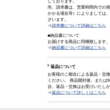
しております。
尚、請求書は、営業時間内での
かかる場合等）によりましては
ざいます。
⇒
請求書について詳細はこちら
■納品書について
お届けする商品に同梱致します
⇒
納品書について詳細はこちら
返品について
お客様のご都合による返品・交
ください。 商品開封後、または
合、返品・交換はお受けいたし
⇒
返品について詳しくはこちら