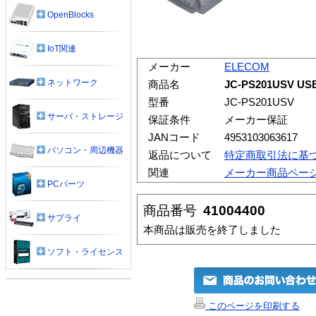
OpenBlocks
IoT関連
メーカー
ELECOM
ネットワーク
商品名
JC-PS201USV 
型番
JC-PS201USV
サーバ・ストレージ
保証条件
メーカー保証
JANコード
4953103063617
パソコン・周辺機器
返品について
特定商取引法に基
関連
メーカー商品ペー
PCパーツ
商品番号
41004400
サプライ
本商品は販売を終了しました
ソフト・ライセンス
このページを印刷する