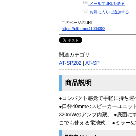
メールでURLを送る
お気に入りに追加する
このページのURL
https://plth.me/41004383
関連カテゴリ
AT-SP202
|
AT-SP
商品説明
●コンパクト感覚で手軽に持ち運
●口径40mmのスピーカーユニッ
320mWのアンプ内蔵。 ●底面
こでも使える電池式。 ●ミラー