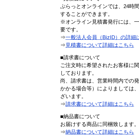
ぷらっとオンラインでは、24時
することができます。
※オンライン見積書発行には、一般
要です。
⇒
一般法人会員（BizID）の詳細
⇒
見積書について詳細はこちら
■請求書について
ご注文時に希望されたお客様に
しております。
尚、請求書は、営業時間内での
かかる場合等）によりましては
ざいます。
⇒
請求書について詳細はこちら
■納品書について
お届けする商品に同梱致します
⇒
納品書について詳細はこちら