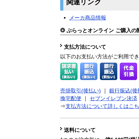
関連リンク
メーカ商品情報
ぷらっとオンライン ご購入の
支払方法について
以下のお支払い方法がご利用で
売掛取引(後払い)
｜
銀行振込(後
換宅配便
｜
セブンイレブン決済
⇒
支払方法について詳しくはこ
送料について