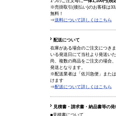
1つのご注文毎に
一律1,100円(税
※売掛取引(後払い)のお客様は33
無料！
⇒
送料について詳しくはこちら
配送について
在庫がある場合のご注文につき
いる発送日にて当社より発送い
尚、複数の商品をご注文の場合
発送となります。
※配送業者は「佐川急便」また
けます
⇒
配送について詳しくはこちら
見積書・請求書・納品書等の発
■見積書について