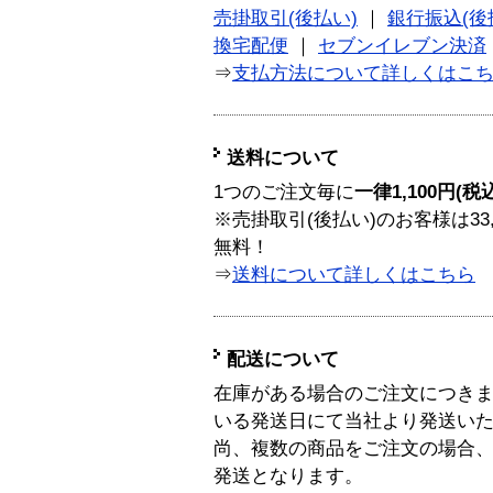
売掛取引(後払い)
｜
銀行振込(後
換宅配便
｜
セブンイレブン決済
⇒
支払方法について詳しくはこ
送料について
1つのご注文毎に
一律1,100円(税
※売掛取引(後払い)のお客様は33
無料！
⇒
送料について詳しくはこちら
配送について
在庫がある場合のご注文につき
いる発送日にて当社より発送い
尚、複数の商品をご注文の場合
発送となります。