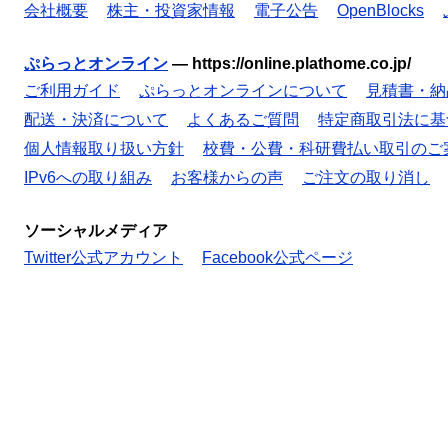
会社概要
株主・投資家情報
電子公告
OpenBlocks
ぷらっとオンライン
—
https://online.plathome.co.jp/
ご利用ガイド
ぷらっとオンラインについて
見積書・納
配送・決済について
よくあるご質問
特定商取引法に基
個人情報取り扱い方針
校費・公費・科研費払い取引のご
IPv6への取り組み
お客様からの声
ご注文の取り消し
ソーシャルメディア
Twitter公式アカウント
Facebook公式ページ