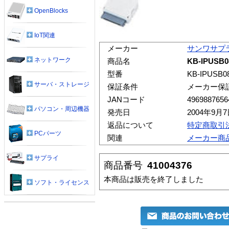
OpenBlocks
IoT関連
メーカー
サンワサプ
ネットワーク
商品名
KB-IPUSB
型番
KB-IPUSB0
サーバ・ストレージ
保証条件
メーカー保
JANコード
4969887656
パソコン・周辺機器
発売日
2004年9月
返品について
特定商取引
PCパーツ
関連
メーカー商
サプライ
商品番号
41004376
本商品は販売を終了しました
ソフト・ライセンス