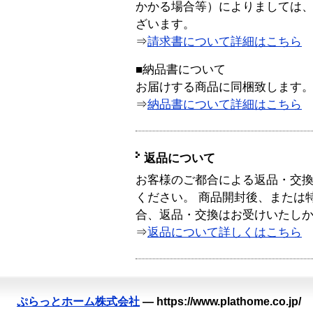
かかる場合等）によりましては
ざいます。
⇒
請求書について詳細はこちら
■納品書について
お届けする商品に同梱致します
⇒
納品書について詳細はこちら
返品について
お客様のご都合による返品・交
ください。 商品開封後、または
合、返品・交換はお受けいたし
⇒
返品について詳しくはこちら
ぷらっとホーム株式会社
—
https://www.plathome.co.jp/