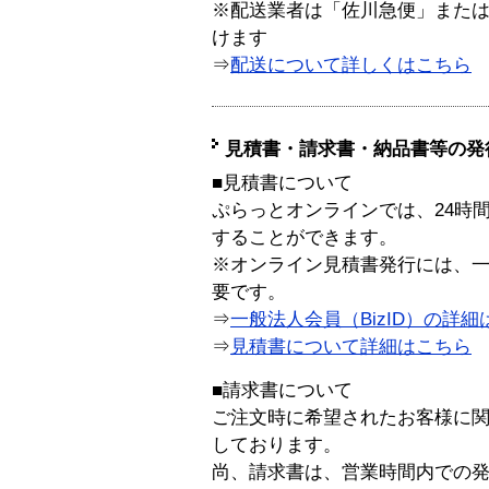
※配送業者は「佐川急便」また
けます
⇒
配送について詳しくはこちら
見積書・請求書・納品書等の発
■見積書について
ぷらっとオンラインでは、24時
することができます。
※オンライン見積書発行には、一般
要です。
⇒
一般法人会員（BizID）の詳細
⇒
見積書について詳細はこちら
■請求書について
ご注文時に希望されたお客様に
しております。
尚、請求書は、営業時間内での