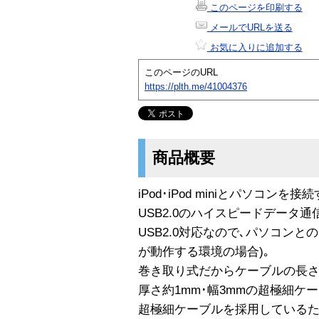
このページを印刷する
メールでURLを送る
お気に入りに追加する
このページのURL
https://plth.me/41004376
商品概要
iPod･iPod miniとパソコンを
USB2.0のハイスピードデータ通
USB2.0対応なので､パソコンとの
が動作する環境の場合)｡
巻き取り式だからケーブルの長さ
厚さ約1mm･幅3mmの超極細ケ
超極細ケーブルを採用しているた