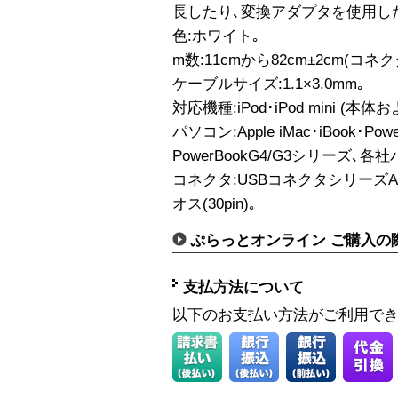
長したり､変換アダプタを使用し
色:ホワイト｡
m数:11cmから82cm±2cm(コ
ケーブルサイズ:1.1×3.0mm｡
対応機種:iPod･iPod mini (本体お
パソコン:Apple iMac･iBook･Po
PowerBookG4/G3シリーズ､各
コネクタ:USBコネクタシリーズAオス-(
オス(30pin)｡
ぷらっとオンライン ご購入の
支払方法について
以下のお支払い方法がご利用で