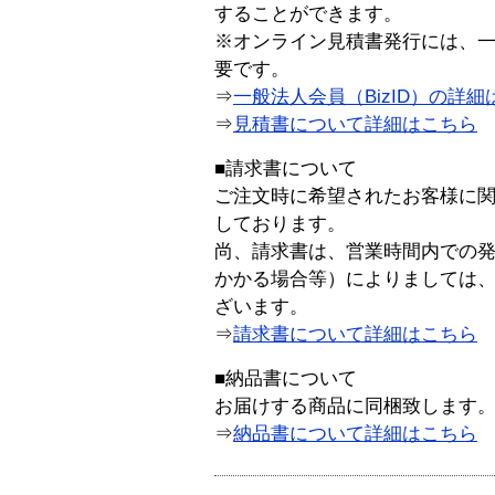
することができます。
※オンライン見積書発行には、一般
要です。
⇒
一般法人会員（BizID）の詳細
⇒
見積書について詳細はこちら
■請求書について
ご注文時に希望されたお客様に
しております。
尚、請求書は、営業時間内での
かかる場合等）によりましては
ざいます。
⇒
請求書について詳細はこちら
■納品書について
お届けする商品に同梱致します
⇒
納品書について詳細はこちら