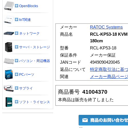
OpenBlocks
IoT関連
メーカー
RATOC Systems
ネットワーク
商品名
RCL-KP53-18 
180cm
サーバ・ストレージ
型番
RCL-KP53-18
保証条件
メーカー保証
パソコン・周辺機器
JANコード
4949090420045
返品について
特定商取引法に基
PCパーツ
関連
メーカー商品ペー
サプライ
商品番号
41004370
本商品は販売を終了しました
ソフト・ライセンス