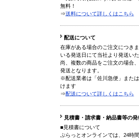
無料！
⇒
送料について詳しくはこちら
配送について
在庫がある場合のご注文につき
いる発送日にて当社より発送い
尚、複数の商品をご注文の場合
発送となります。
※配送業者は「佐川急便」また
けます
⇒
配送について詳しくはこちら
見積書・請求書・納品書等の発
■見積書について
ぷらっとオンラインでは、24時