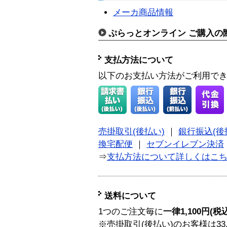
メーカ商品情報
ぷらっとオンライン ご購入の
支払方法について
以下のお支払い方法がご利用で
売掛取引(後払い)
｜
銀行振込(後
換宅配便
｜
セブンイレブン決済
⇒
支払方法について詳しくはこ
送料について
1つのご注文毎に
一律1,100円(税
※売掛取引(後払い)のお客様は33