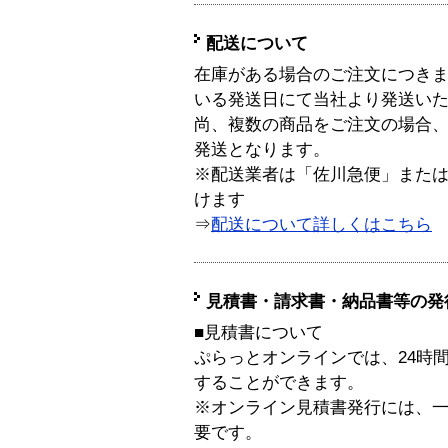
配送について
在庫がある場合のご注文につき
いる発送日にて当社より発送い
尚、複数の商品をご注文の場合
発送となります。
※配送業者は「佐川急便」また
けます
⇒
配送について詳しくはこちら
見積書・請求書・納品書等の発
■見積書について
ぷらっとオンラインでは、24時
することができます。
※オンライン見積書発行には、一般
要です。