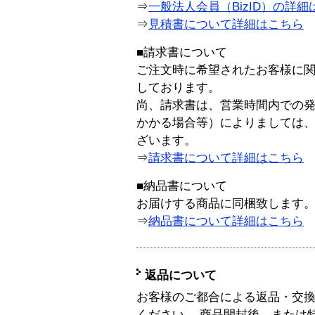
⇒
一般法人会員（BizID）の詳細
⇒
見積書について詳細はこちら
■請求書について
ご注文時に希望されたお客様に
しております。
尚、請求書は、営業時間内での
かかる場合等）によりましては
ざいます。
⇒
請求書について詳細はこちら
■納品書について
お届けする商品に同梱致します
⇒
納品書について詳細はこちら
返品について
お客様のご都合による返品・交
ください。 商品開封後、または