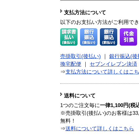
支払方法について
以下のお支払い方法がご利用で
売掛取引(後払い)
｜
銀行振込(後
換宅配便
｜
セブンイレブン決済
⇒
支払方法について詳しくはこ
送料について
1つのご注文毎に
一律1,100円(税
※売掛取引(後払い)のお客様は33
無料！
⇒
送料について詳しくはこちら