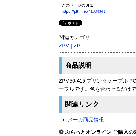
このページのURL
https://plth.me/41004341
関連カテゴリ
ZPM
|
ZP
商品説明
ZPM50-415 プリンタケーブル
ーブルです。色を合わせるだけ
関連リンク
メーカ商品情報
ぷらっとオンライン ご購入の