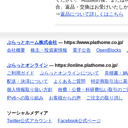
合、返品・交換はお受けいたし
⇒
返品について詳しくはこちら
ぷらっとホーム株式会社
—
https://www.plathome.co.jp/
会社概要
株主・投資家情報
電子公告
OpenBlocks
ぷらっとオンライン
—
https://online.plathome.co.jp/
ご利用ガイド
ぷらっとオンラインについて
見積書・納
配送・決済について
よくあるご質問
特定商取引法に基
個人情報取り扱い方針
校費・公費・科研費払い取引のご
IPv6への取り組み
お客様からの声
ご注文の取り消し
ソーシャルメディア
Twitter公式アカウント
Facebook公式ページ