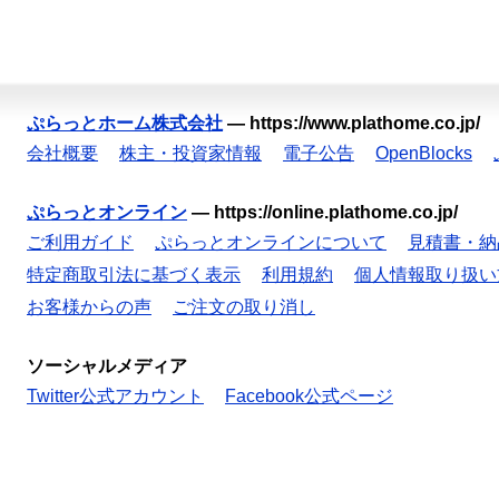
ぷらっとホーム株式会社
—
https://www.plathome.co.jp/
会社概要
株主・投資家情報
電子公告
OpenBlocks
ぷらっとオンライン
—
https://online.plathome.co.jp/
ご利用ガイド
ぷらっとオンラインについて
見積書・納
特定商取引法に基づく表示
利用規約
個人情報取り扱い
お客様からの声
ご注文の取り消し
ソーシャルメディア
Twitter公式アカウント
Facebook公式ページ