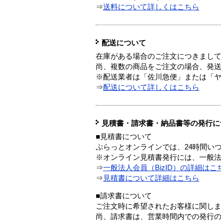
⇒
送料について詳しくはこちら
配送について
在庫がある場合のご注文につきまし
尚、複数の商品をご注文の場合、発
※配送業者は「佐川急便」または「
⇒
配送について詳しくはこちら
見積書・請求書・納品書等の発行に
■見積書について
ぷらっとオンラインでは、24時間い
※オンライン見積書発行には、一般法人
⇒
一般法人会員（BizID）の詳細はこ
⇒
見積書について詳細はこちら
■請求書について
ご注文時に希望されたお客様に関し
尚、請求書は、営業時間内での発行