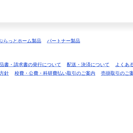
ぷらっとホーム製品
パートナー製品
品書・請求書の発行について
配送・決済について
よくあ
方針
校費・公費・科研費払い取引のご案内
売掛取引のご