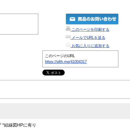
このページを印刷する
メールでURLを送る
お気に入りに追加する
このページのURL
https://plth.me/41004317
プ *結線図HPに有り