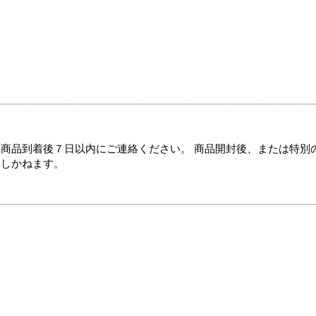
商品到着後７日以内にご連絡ください。 商品開封後、または特別
たしかねます。