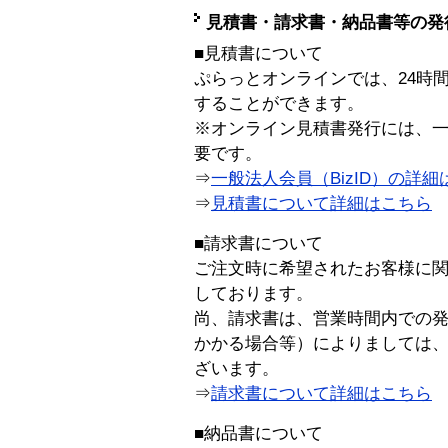
見積書・請求書・納品書等の発
■見積書について
ぷらっとオンラインでは、24時
することができます。
※オンライン見積書発行には、一般
要です。
⇒
一般法人会員（BizID）の詳細
⇒
見積書について詳細はこちら
■請求書について
ご注文時に希望されたお客様に
しております。
尚、請求書は、営業時間内での
かかる場合等）によりましては
ざいます。
⇒
請求書について詳細はこちら
■納品書について