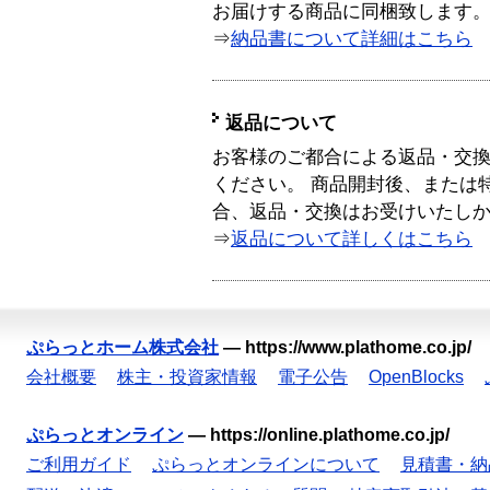
お届けする商品に同梱致します
⇒
納品書について詳細はこちら
返品について
お客様のご都合による返品・交
ください。 商品開封後、または
合、返品・交換はお受けいたし
⇒
返品について詳しくはこちら
ぷらっとホーム株式会社
—
https://www.plathome.co.jp/
会社概要
株主・投資家情報
電子公告
OpenBlocks
ぷらっとオンライン
—
https://online.plathome.co.jp/
ご利用ガイド
ぷらっとオンラインについて
見積書・納