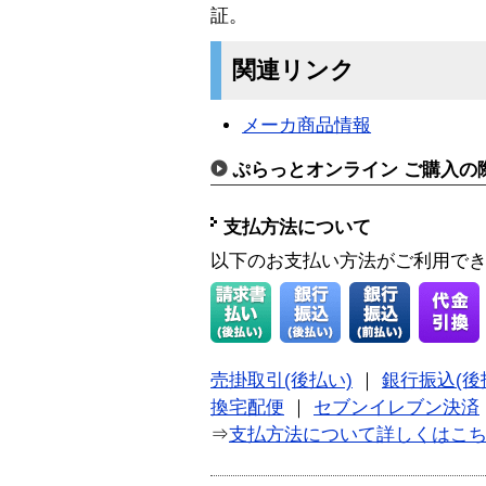
証。
関連リンク
メーカ商品情報
ぷらっとオンライン ご購入の
支払方法について
以下のお支払い方法がご利用で
売掛取引(後払い)
｜
銀行振込(後
換宅配便
｜
セブンイレブン決済
⇒
支払方法について詳しくはこ