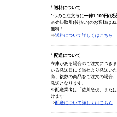
送料について
1つのご注文毎に
一律1,100円(税
※売掛取引(後払い)のお客様は33
無料！
⇒
送料について詳しくはこちら
配送について
在庫がある場合のご注文につき
いる発送日にて当社より発送い
尚、複数の商品をご注文の場合
発送となります。
※配送業者は「佐川急便」また
けます
⇒
配送について詳しくはこちら