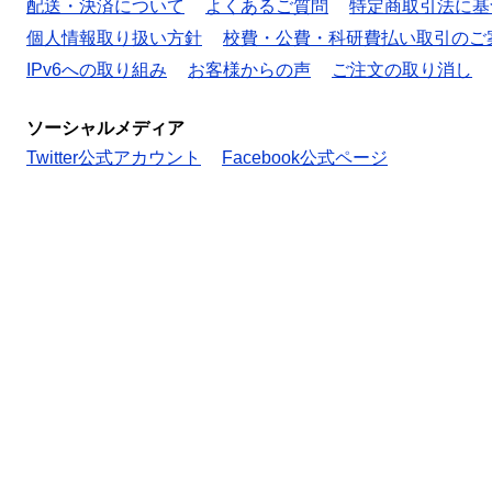
配送・決済について
よくあるご質問
特定商取引法に基
個人情報取り扱い方針
校費・公費・科研費払い取引のご
IPv6への取り組み
お客様からの声
ご注文の取り消し
ソーシャルメディア
Twitter公式アカウント
Facebook公式ページ