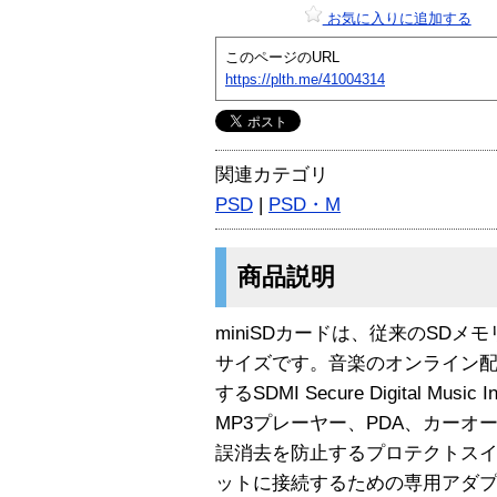
お気に入りに追加する
このページのURL
https://plth.me/41004314
関連カテゴリ
PSD
|
PSD・M
商品説明
miniSDカードは、従来のSDメ
サイズです。音楽のオンライン
するSDMI Secure Digital Mus
MP3プレーヤー、PDA、カー
誤消去を防止するプロテクトスイ
ットに接続するための専用アダプ