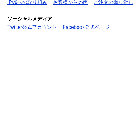
IPv6への取り組み
お客様からの声
ご注文の取り消し
ソーシャルメディア
Twitter公式アカウント
Facebook公式ページ