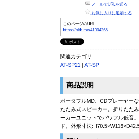
メールでURLを送る
お気に入りに追加する
このページのURL
https://plth.me/41004268
関連カテゴリ
AT-SP21
|
AT-SP
商品説明
ポータブルMD、CDプレーヤー
たたみ式スピーカー。折りたたみ
ーカーユニットでパワフル低音
ド。外形寸法:H70.5×W116×D