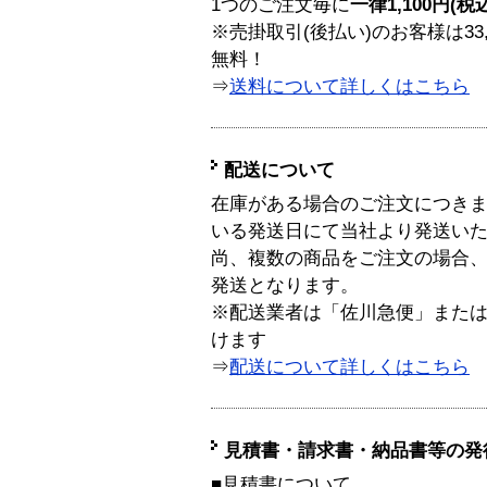
1つのご注文毎に
一律1,100円(税
※売掛取引(後払い)のお客様は33
無料！
⇒
送料について詳しくはこちら
配送について
在庫がある場合のご注文につき
いる発送日にて当社より発送い
尚、複数の商品をご注文の場合
発送となります。
※配送業者は「佐川急便」また
けます
⇒
配送について詳しくはこちら
見積書・請求書・納品書等の発
■見積書について