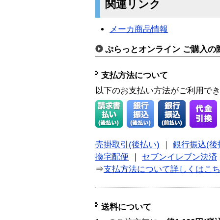
関連リンク
メーカ商品情報
ぷらっとオンライン ご購入の
支払方法について
以下のお支払い方法がご利用で
売掛取引(後払い)
｜
銀行振込(後
換宅配便
｜
セブンイレブン決済
⇒
支払方法について詳しくはこ
送料について