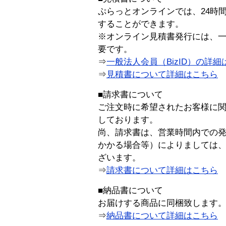
ぷらっとオンラインでは、24時
することができます。
※オンライン見積書発行には、一般
要です。
⇒
一般法人会員（BizID）の詳細
⇒
見積書について詳細はこちら
■請求書について
ご注文時に希望されたお客様に
しております。
尚、請求書は、営業時間内での
かかる場合等）によりましては
ざいます。
⇒
請求書について詳細はこちら
■納品書について
お届けする商品に同梱致します
⇒
納品書について詳細はこちら