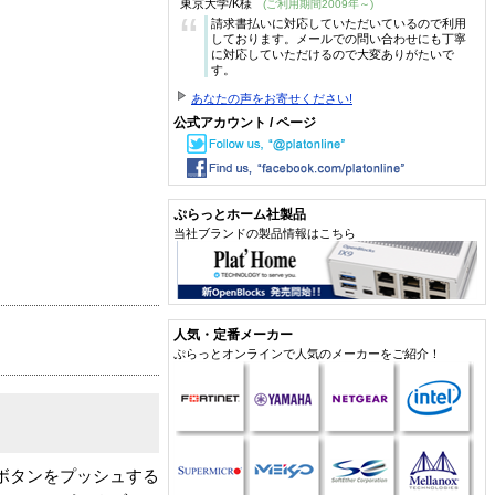
東京大学/K様
(ご利用期間2009年～)
“
請求書払いに対応していただいているので利用
しております。メールでの問い合わせにも丁寧
に対応していただけるので大変ありがたいで
す。
あなたの声をお寄せください!
公式アカウント / ページ
ぷらっとホーム社製品
当社ブランドの製品情報はこちら
人気・定番メーカー
ぷらっとオンラインで人気のメーカーをご紹介！
りボタンをプッシュする