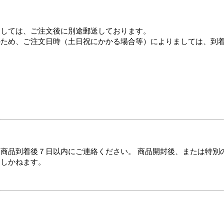
ましては、ご注文後に別途郵送しております。
のため、ご注文日時（土日祝にかかる場合等）によりましては、到
商品到着後７日以内にご連絡ください。 商品開封後、または特別
たしかねます。