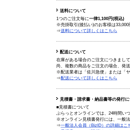
送料について
1つのご注文毎に
一律1,100円(税込)
※売掛取引(後払い)のお客様は33,0
⇒
送料について詳しくはこちら
配送について
在庫がある場合のご注文につきまし
尚、複数の商品をご注文の場合、発
※配送業者は「佐川急便」または「
⇒
配送について詳しくはこちら
見積書・請求書・納品書等の発行に
■見積書について
ぷらっとオンラインでは、24時間い
※オンライン見積書発行には、一般法人
⇒
一般法人会員（BizID）の詳細はこ