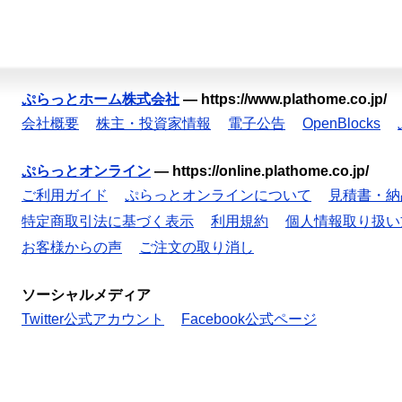
ぷらっとホーム株式会社
—
https://www.plathome.co.jp/
会社概要
株主・投資家情報
電子公告
OpenBlocks
ぷらっとオンライン
—
https://online.plathome.co.jp/
ご利用ガイド
ぷらっとオンラインについて
見積書・納
特定商取引法に基づく表示
利用規約
個人情報取り扱い
お客様からの声
ご注文の取り消し
ソーシャルメディア
Twitter公式アカウント
Facebook公式ページ