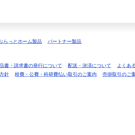
ぷらっとホーム製品
パートナー製品
品書・請求書の発行について
配送・決済について
よくあ
方針
校費・公費・科研費払い取引のご案内
売掛取引のご