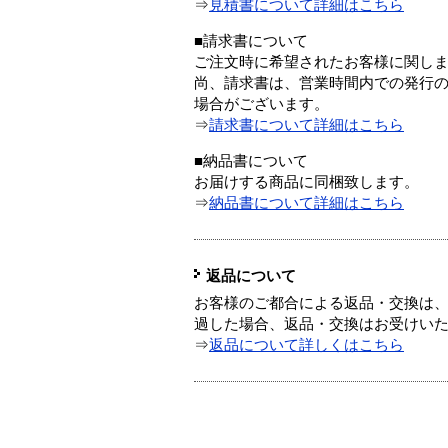
⇒
見積書について詳細はこちら
■請求書について
ご注文時に希望されたお客様に関し
尚、請求書は、営業時間内での発行
場合がございます。
⇒
請求書について詳細はこちら
■納品書について
お届けする商品に同梱致します。
⇒
納品書について詳細はこちら
返品について
お客様のご都合による返品・交換は、
過した場合、返品・交換はお受けい
⇒
返品について詳しくはこちら