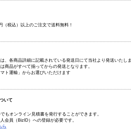
00円（税込）以上のご注文で送料無料！
ては、各商品詳細に記載されている発送日にて当社より発送いたし
送は商品がすべて揃ってからの発送となります。
ヤマト運輸」からお選びいただけます
ついて
つでもオンライン見積書を発行することができます。
会員（BizID）への登録が必要です。
ちら