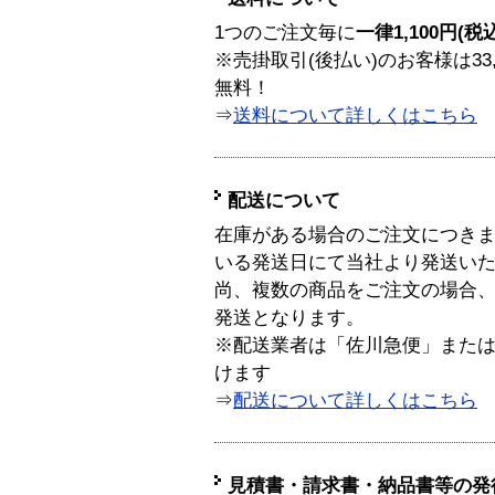
1つのご注文毎に
一律1,100円(税
※売掛取引(後払い)のお客様は33
無料！
⇒
送料について詳しくはこちら
配送について
在庫がある場合のご注文につき
いる発送日にて当社より発送い
尚、複数の商品をご注文の場合
発送となります。
※配送業者は「佐川急便」また
けます
⇒
配送について詳しくはこちら
見積書・請求書・納品書等の発