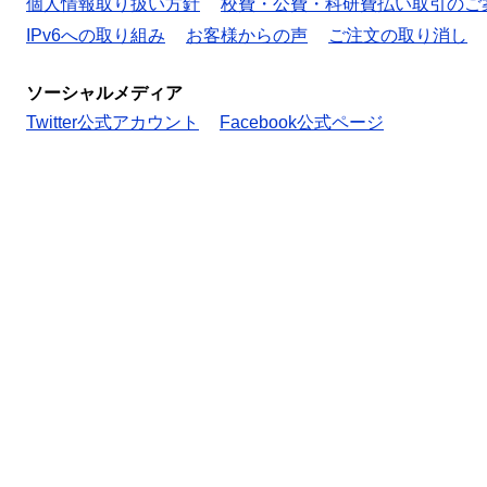
個人情報取り扱い方針
校費・公費・科研費払い取引のご
IPv6への取り組み
お客様からの声
ご注文の取り消し
ソーシャルメディア
Twitter公式アカウント
Facebook公式ページ