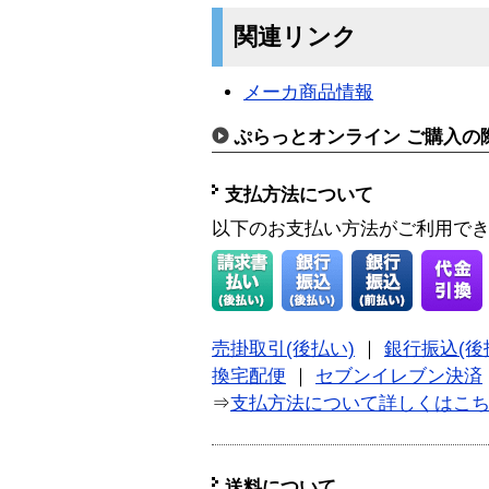
関連リンク
メーカ商品情報
ぷらっとオンライン ご購入の
支払方法について
以下のお支払い方法がご利用で
売掛取引(後払い)
｜
銀行振込(後
換宅配便
｜
セブンイレブン決済
⇒
支払方法について詳しくはこ
送料について