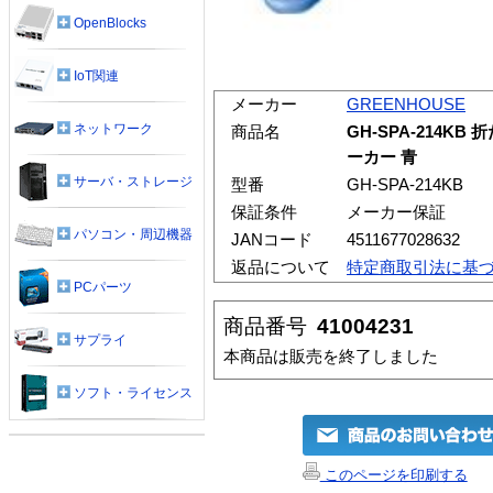
OpenBlocks
IoT関連
メーカー
GREENHOUSE
ネットワーク
商品名
GH-SPA-214
ーカー 青
サーバ・ストレージ
型番
GH-SPA-214KB
保証条件
メーカー保証
パソコン・周辺機器
JANコード
4511677028632
返品について
特定商取引法に基
PCパーツ
商品番号
41004231
サプライ
本商品は販売を終了しました
ソフト・ライセンス
このページを印刷する