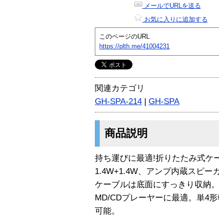
メールでURLを送る
お気に入りに追加する
このページのURL
https://plth.me/41004231
関連カテゴリ
GH-SPA-214
|
GH-SPA
商品説明
持ち運びに最適!折りたたみ式ケ
1.4W+1.4W、アンプ内蔵ス
ケーブルは底面にすっきり収納
MD/CDプレーヤーに最適。単4
可能。