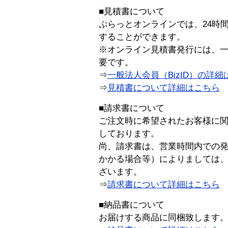
■見積書について
ぷらっとオンラインでは、24時
することができます。
※オンライン見積書発行には、一般
要です。
⇒
一般法人会員（BizID）の詳細
⇒
見積書について詳細はこちら
■請求書について
ご注文時に希望されたお客様に
しております。
尚、請求書は、営業時間内での
かかる場合等）によりましては
ざいます。
⇒
請求書について詳細はこちら
■納品書について
お届けする商品に同梱致します