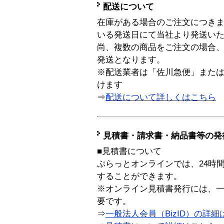
配送について
在庫がある場合のご注文につき
いる発送日にて当社より発送い
尚、複数の商品をご注文の場合
発送となります。
※配送業者は「佐川急便」また
けます
⇒
配送について詳しくはこちら
見積書・請求書・納品書等の発
■見積書について
ぷらっとオンラインでは、24時
することができます。
※オンライン見積書発行には、一般
要です。
⇒
一般法人会員（BizID）の詳細