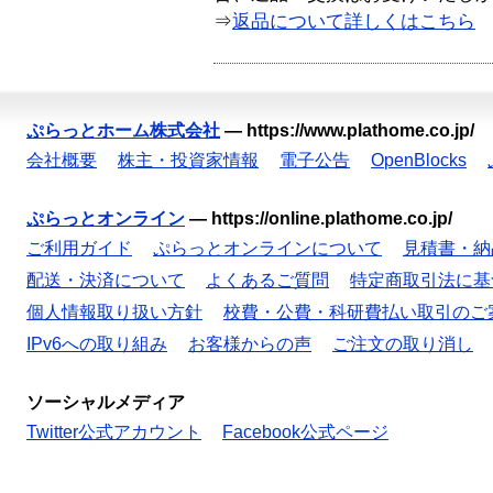
⇒
返品について詳しくはこちら
ぷらっとホーム株式会社
—
https://www.plathome.co.jp/
会社概要
株主・投資家情報
電子公告
OpenBlocks
ぷらっとオンライン
—
https://online.plathome.co.jp/
ご利用ガイド
ぷらっとオンラインについて
見積書・納
配送・決済について
よくあるご質問
特定商取引法に基
個人情報取り扱い方針
校費・公費・科研費払い取引のご
IPv6への取り組み
お客様からの声
ご注文の取り消し
ソーシャルメディア
Twitter公式アカウント
Facebook公式ページ