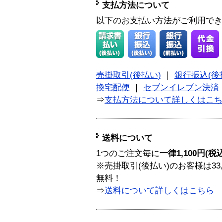
支払方法について
以下のお支払い方法がご利用で
売掛取引(後払い)
｜
銀行振込(後
換宅配便
｜
セブンイレブン決済
⇒
支払方法について詳しくはこ
送料について
1つのご注文毎に
一律1,100円(税
※売掛取引(後払い)のお客様は33
無料！
⇒
送料について詳しくはこちら