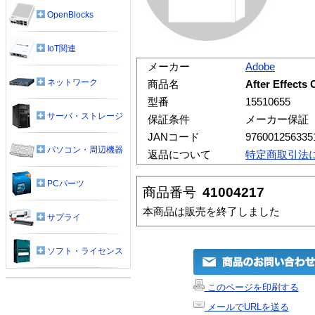
OpenBlocks
IoT関連
メーカー
Adobe
ネットワーク
商品名
After Effe
型番
15510655
サーバ・ストレージ
保証条件
メーカー保証
JANコード
976001256335
パソコン・周辺機器
返品について
特定商取引法
PCパーツ
商品番号
41004217
本商品は販売を終了しました
サプライ
ソフト・ライセンス
このページを印刷する
メールでURLを送る