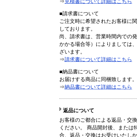
⇒
見積書について詳細はこちら
■請求書について
ご注文時に希望されたお客様に
しております。
尚、請求書は、営業時間内での
かかる場合等）によりましては
ざいます。
⇒
請求書について詳細はこちら
■納品書について
お届けする商品に同梱致します
⇒
納品書について詳細はこちら
返品について
お客様のご都合による返品・交
ください。 商品開封後、または
合、返品・交換はお受けいたし