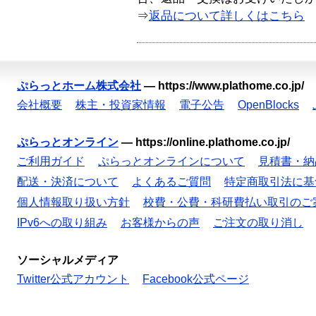
⇒
返品について詳しくはこちら
ぷらっとホーム株式会社
—
https://www.plathome.co.jp/
会社概要
株主・投資家情報
電子公告
OpenBlocks
ぷらっとオンライン
—
https://online.plathome.co.jp/
ご利用ガイド
ぷらっとオンラインについて
見積書・納
配送・決済について
よくあるご質問
特定商取引法に基
個人情報取り扱い方針
校費・公費・科研費払い取引のご
IPv6への取り組み
お客様からの声
ご注文の取り消し
ソーシャルメディア
Twitter公式アカウント
Facebook公式ページ