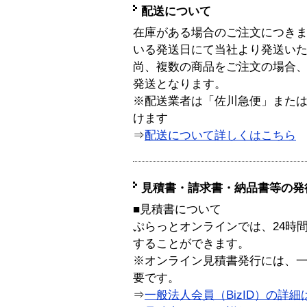
配送について
在庫がある場合のご注文につき
いる発送日にて当社より発送い
尚、複数の商品をご注文の場合
発送となります。
※配送業者は「佐川急便」また
けます
⇒
配送について詳しくはこちら
見積書・請求書・納品書等の発
■見積書について
ぷらっとオンラインでは、24時
することができます。
※オンライン見積書発行には、一般
要です。
⇒
一般法人会員（BizID）の詳細