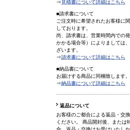
⇒
見積書について詳細はこちら
■請求書について
ご注文時に希望されたお客様に
しております。
尚、請求書は、営業時間内での
かかる場合等）によりましては
ざいます。
⇒
請求書について詳細はこちら
■納品書について
お届けする商品に同梱致します
⇒
納品書について詳細はこちら
返品について
お客様のご都合による返品・交
ください。 商品開封後、または
合、返品・交換はお受けいたし