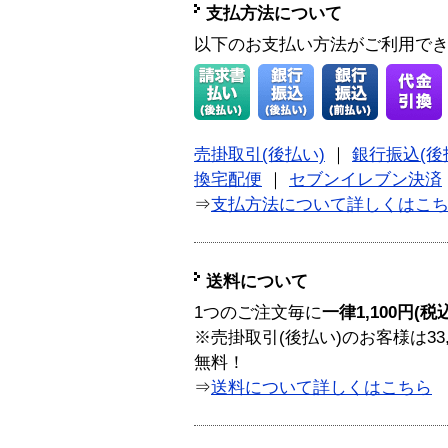
支払方法について
以下のお支払い方法がご利用で
売掛取引(後払い)
｜
銀行振込(後
換宅配便
｜
セブンイレブン決済
⇒
支払方法について詳しくはこ
送料について
1つのご注文毎に
一律1,100円(税
※売掛取引(後払い)のお客様は33
無料！
⇒
送料について詳しくはこちら