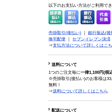
以下のお支払い方法がご利用で
売掛取引(後払い)
｜
銀行振込(後
換宅配便
｜
セブンイレブン決済
⇒
支払方法について詳しくはこ
送料について
1つのご注文毎に
一律1,100円(税
※売掛取引(後払い)のお客様は33
無料！
⇒
送料について詳しくはこちら
配送について