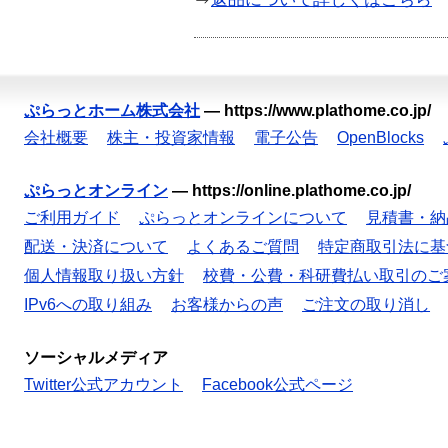
ぷらっとホーム株式会社
—
https://www.plathome.co.jp/
会社概要
株主・投資家情報
電子公告
OpenBlocks
ぷらっとオンライン
—
https://online.plathome.co.jp/
ご利用ガイド
ぷらっとオンラインについて
見積書・納
配送・決済について
よくあるご質問
特定商取引法に基
個人情報取り扱い方針
校費・公費・科研費払い取引のご
IPv6への取り組み
お客様からの声
ご注文の取り消し
ソーシャルメディア
Twitter公式アカウント
Facebook公式ページ