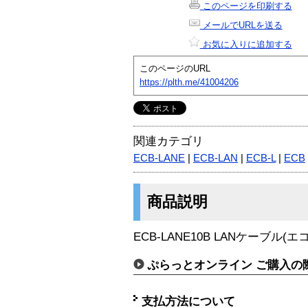
このページを印刷する
メールでURLを送る
お気に入りに追加する
このページのURL
https://plth.me/41004206
関連カテゴリ
ECB-LANE
|
ECB-LAN
|
ECB-L
|
ECB
商品説明
ECB-LANE10B LANケーブル
ぷらっとオンライン ご購入の
支払方法について