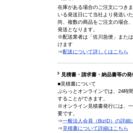
在庫がある場合のご注文につき
いる発送日にて当社より発送い
尚、複数の商品をご注文の場合
発送となります。
※配送業者は「佐川急便」また
けます
⇒
配送について詳しくはこちら
見積書・請求書・納品書等の発
■見積書について
ぷらっとオンラインでは、24時
することができます。
※オンライン見積書発行には、一般
要です。
⇒
一般法人会員（BizID）の詳細
⇒
見積書について詳細はこちら