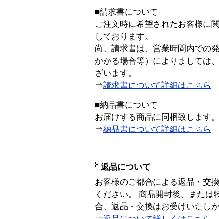
■請求書について
ご注文時に希望されたお客様に
しております。
尚、請求書は、営業時間内での
かかる場合等）によりましては
ざいます。
⇒
請求書について詳細はこちら
■納品書について
お届けする商品に同梱致します
⇒
納品書について詳細はこちら
返品について
お客様のご都合による返品・交
ください。 商品開封後、または
合、返品・交換はお受けいたし
⇒
返品について詳しくはこちら