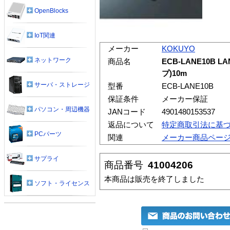
OpenBlocks
IoT関連
メーカー
KOKUYO
ネットワーク
商品名
ECB-LANE10B
プ)10m
サーバ・ストレージ
型番
ECB-LANE10B
保証条件
メーカー保証
パソコン・周辺機器
JANコード
4901480153537
返品について
特定商取引法に基
PCパーツ
関連
メーカー商品ペー
サプライ
商品番号
41004206
本商品は販売を終了しました
ソフト・ライセンス