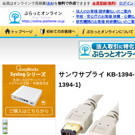
会員はオンラインで見積書(
)を
無料で作成
できます
会員登録(無料)
ログイン
見本
法人のお客様 請求書払いのご案内
学校・官公庁のお客様 校費・公費
研究機関のお客様 科研費払いのご案
サンワサプライ KB-1394-1
1394-1)