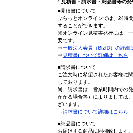
見積書・請求書・納品書等の発
■見積書について
ぷらっとオンラインでは、24時
することができます。
※オンライン見積書発行には、一般
要です。
⇒
一般法人会員（BizID）の詳細
⇒
見積書について詳細はこちら
■請求書について
ご注文時に希望されたお客様に
しております。
尚、請求書は、営業時間内での
かかる場合等）によりましては
ざいます。
⇒
請求書について詳細はこちら
■納品書について
お届けする商品に同梱致します