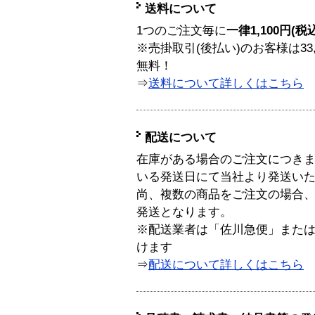
送料について
1つのご注文毎に
一律1,100円(税
※売掛取引(後払い)のお客様は33
無料！
⇒
送料について詳しくはこちら
配送について
在庫がある場合のご注文につき
いる発送日にて当社より発送い
尚、複数の商品をご注文の場合
発送となります。
※配送業者は「佐川急便」また
けます
⇒
配送について詳しくはこちら