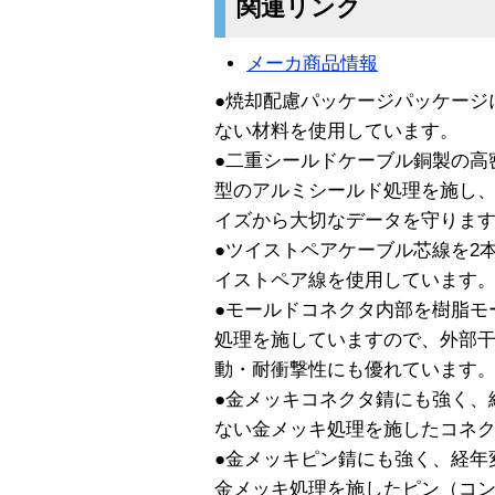
関連リンク
メーカ商品情報
●焼却配慮パッケージパッケージ
ない材料を使用しています。
●二重シールドケーブル銅製の高
型のアルミシールド処理を施し
イズから大切なデータを守りま
●ツイストペアケーブル芯線を2
イストペア線を使用しています
●モールドコネクタ内部を樹脂モ
処理を施していますので、外部
動・耐衝撃性にも優れています
●金メッキコネクタ錆にも強く、
ない金メッキ処理を施したコネ
●金メッキピン錆にも強く、経年
金メッキ処理を施したピン（コ