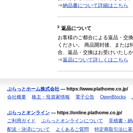
⇒
納品書について詳細はこちら
返品について
お客様のご都合による返品・交
ください。 商品開封後、または
合、返品・交換はお受けいたし
⇒
返品について詳しくはこちら
ぷらっとホーム株式会社
—
https://www.plathome.co.jp/
会社概要
株主・投資家情報
電子公告
OpenBlocks
ぷらっとオンライン
—
https://online.plathome.co.jp/
ご利用ガイド
ぷらっとオンラインについて
見積書・納
配送・決済について
よくあるご質問
特定商取引法に基