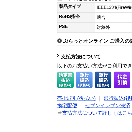
製品タイプ
IEEE1394(FireWi
RoHS指令
適合
PSE
対象外
ぷらっとオンライン ご購入の
支払方法について
以下のお支払い方法がご利用で
売掛取引(後払い)
｜
銀行振込(後
換宅配便
｜
セブンイレブン決済
⇒
支払方法について詳しくはこ